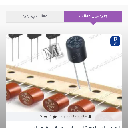
جدیدترین مقالات
مقالات پربازدید
17
تی‍
مکاترونیک مدیریت
0
79