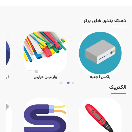
دسته بندی های برتر
باکس | جعبه
وارنیش حرارتی
ابزار 
الکتریک