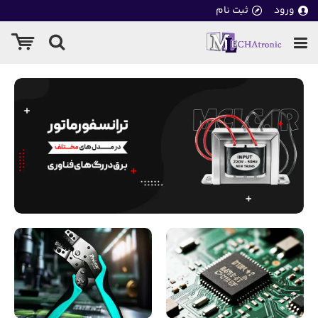
روشگاه
ورود
ثبت نام
کاترونیک