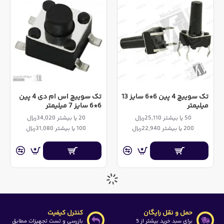
تک سوییچ 4 پین 6*6 سایز 13
تک سوییچ اس ام دی 4 پین
میلیمتر
6*6 سایز 7 میلیمتر
50 یا بیشتر 25,110ریال
20 یا بیشتر 34,020ریال
200 یا بیشتر 22,940ریال
100 یا بیشتر 31,080ریال
حمل و نقل رایگان
کنترل کیفیت
برای سبد خرید بیشتر از 5
بازرسی و تست تجهیزات مطابق