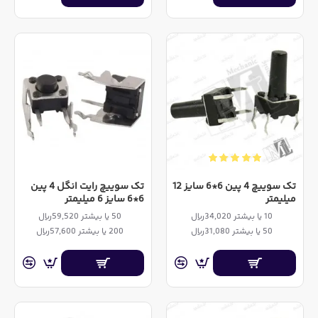
تک سوییچ 4 پین 6*6 سایز 12
تک سوییچ رایت انگل 4 پین
میلیمتر
6*6 سایز 6 میلیمتر
10 یا بیشتر 34,020ریال
50 یا بیشتر 59,520ریال
50 یا بیشتر 31,080ریال
200 یا بیشتر 57,600ریال