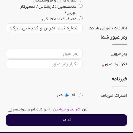
مغازه داران و فروشندگان
متخصصین (کارشناس/ تعمیرکار
تجربی)
مصرف کننده خانگی
اطلاعات حقوقی شرکت
رمز عبور شما
رمز عبور
تکرار رمز عبور
خبرنامه
بله
خیر
اشتراک خبرنامه
من
شرایط و قوانین
را خوانده ام و موافقم
ادامه