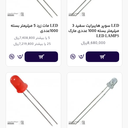
LED سوپر هایبرایت سفید 3
LED مات زرد 5 میلیمتر بسته
میلیمتر بسته 1000 عددی مارک
1000عددی
LED LAMPS
5 یا بیشتر 7,408,800ریال
8,680,000ریال
25 یا بیشتر 7,219,800ریال