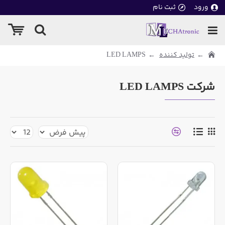
ورود
ثبت نام
تولید کننده
LED LAMPS
شرکت LED LAMPS