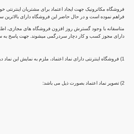
فروشگاه مکاترونیک جهت ایجاد اعتماد برای مشتریان اینترنتی خود، 
فراهم نموده است و در حال حاضر این فروشگاه دارای بالاترین سط
متاسفانه با وجود گسترش روز افزون فروشگاه های مجازی، اطلاع
دارای مجوز کسب و کار دچار سردرگمی میشوند. جهت پاسخ به سوا
1) فروشگاه اینترنتی دارای نماد اعتماد، ملزم به نمایش این نماد در صفحه اصلی(صفحه اول) خود می باشد. نماد اعتماد سایت مکاترونیک در پایین کلیه صفحات قابل مشاهده است:
2) تصویر نماد اعتماد بصورت ذیل می باشد: