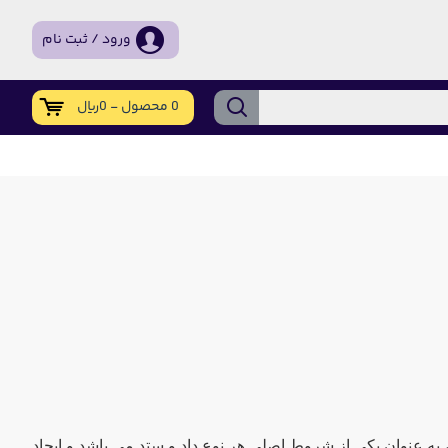
ورود / ثبت نام
0 محصول - 0ریال
 به عنوان یکی از شروط اصلی هر نوع داد و ستد می باشد و ایجاد