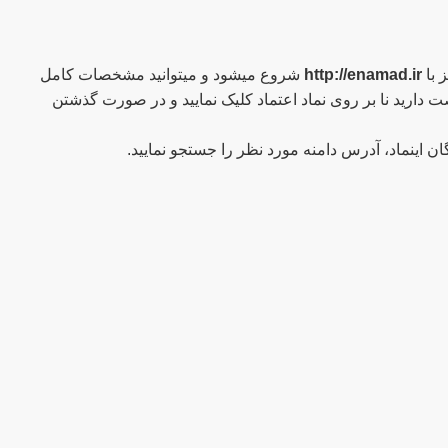
 با
http://enamad.ir
شروع میشود و میتوانید مشخصات کامل
 از باز نمودن صفحه وبسایت فروشگاه فرصت دارید نا بر روی نماد اعتماد کلیک نمایید و در صورت گذشتن
ینماد، آدرس دامنه مورد نظر را جستجو نمایید.