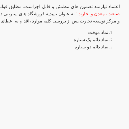
اعتماد نیازمند تضمین های مطمئن و قابل اجراست. مطابق قوا
صنعت، معدن و تجارت"
به عنوان تاییدیه فروشگاه های اینترنتی د
و مرکز توسعه تجارت پس از بررسی کلیه موارد ،اقدام به اعطای ی
نماد موقت
نماد دائم یک ستاره
نماد دائم دو ستاره