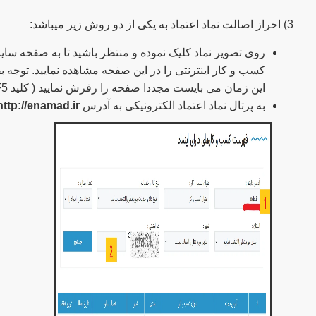
3) احراز اصالت نماد اعتماد به یکی از دو روش زیر میباشد:
روی تصویر نماد کلیک نموده و منتظر باشید تا به صفحه سا
این زمان می بایست مجددا صفحه را رفرش نمایید ( کلید F5 را بزنید).
به پرتال نماد اعتماد الکترونیکی به آدرس
http://enamad.ir