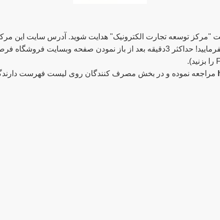
یت "مرکز توسعه تجارت الکترونیک" هدایت شوید. آدرس سایت این مرکز
کسب و کار اینترنتی را در این صفجه مشاهده نمایید. توجه بفرمایید! حداکثر 3دقیقه بعد
مراجعه نموده و در بخش مصرف کنندگان روی لیست فهرست دارندگان ا