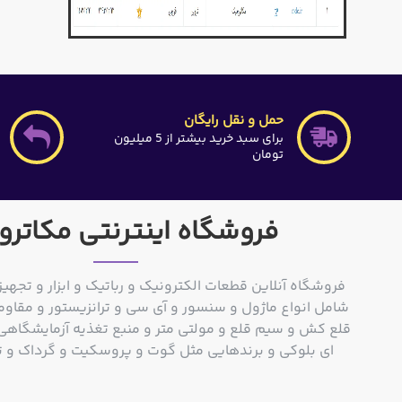
حمل و نقل رایگان
برای سبد خرید بیشتر از 5 میلیون
تومان
فروشگاه اینترنتی مکاترو
فروشگاه آنلاین قطعات الکترونیک و رباتیک و ابزار و تجهیز
شامل انواع ماژول و سنسور و آی سی و ترانزیستور و مقاوم
ای بلوکی و برندهایی مثل گوت و پروسکیت و گرداک و توشیبا و o