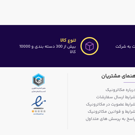
تنوع کالا
ت به شرکت
بیش از 300 دسته بندی و 10000
کالا
هنمای مشتریان
رباره مکاترونیک
رایط ارسال سفارشات
رایط عضویت در مکاترونیک
رایط و قوانین مکاترونیک
اسخ به پرسش های متداول