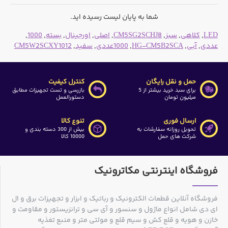
شما به پایان لیست رسیده اید.
LED
,
کلاهی
,
سبز
,
CM5SG2SCHJ8
,
اصلی
,
اورجینال
,
بسته
,
1000
,
عددی
,
آبی
,
HG-CM5B2SCA
,
1000عددی
,
سفید
,
CM5W2SCXY1012
حمل و نقل رایگان
کنترل کیفیت
برای سبد خرید بیشتر از 5
بازرسی و تست تجهیزات مطابق
میلیون تومان
دستورالعمل
ارسال فوری
تنوع کالا
تحویل روزانه سفارشات به
بیش از 300 دسته بندی و
شرکت های حمل
10000 کالا
فروشگاه اینترنتی مکاترونیک
فروشگاه آنلاین قطعات الکترونیک و رباتیک و ابزار و تجهیزات برق و ال
ای دی شامل انواع ماژول و سنسور و آی سی و ترانزیستور و مقاومت و
خازن و هویه و قلع کش و سیم قلع و مولتی متر و منبع تغذیه