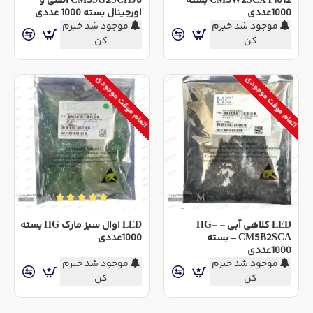
CM5W2SCXY1012 بسته
CM5SG2SCHJ8 اصلی و
1000عددی
اورجینال بسته 1000 عددی
موجود شد خبرم
موجود شد خبرم
کن
کن
اتمام موقت موجودی
اتمام موقت موجودی
LED کلاهی آبی - HG-
LED اوال سبز مارک HG بسته
CM5B2SCA - بسته
1000عددی
1000عددی
موجود شد خبرم
موجود شد خبرم
کن
کن