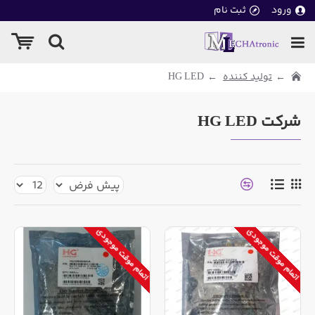
ورود
ثبت نام
تولید کننده
HG LED
شرکت HG LED
اتمام موقت موجودی
اتمام موقت موجودی