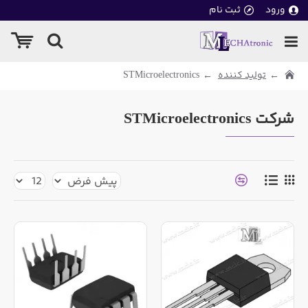
ورود
ثبت نام
تولید کننده
STMicroelectronics
شرکت STMicroelectronics