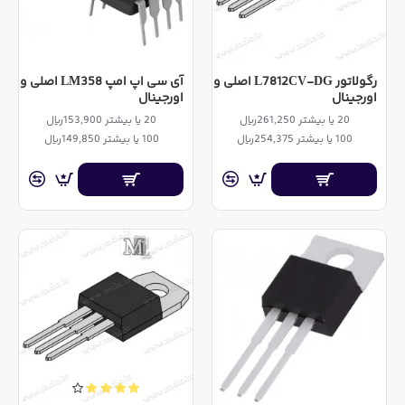
رگولاتور L7812CV-DG اصلی و
آی سی اپ امپ LM358 اصلی و
اورجینال
اورجینال
20 یا بیشتر 261,250ریال
20 یا بیشتر 153,900ریال
100 یا بیشتر 254,375ریال
100 یا بیشتر 149,850ریال