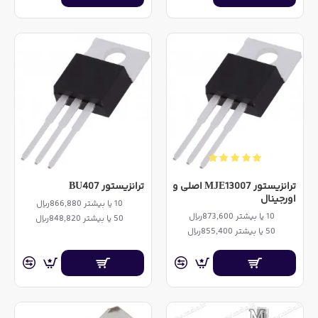
ترانزیستور MJE13007 اصلی و
ترانزیستور BU407
اورجینال
10 یا بیشتر 866,880ریال
10 یا بیشتر 873,600ریال
50 یا بیشتر 848,820ریال
50 یا بیشتر 855,400ریال