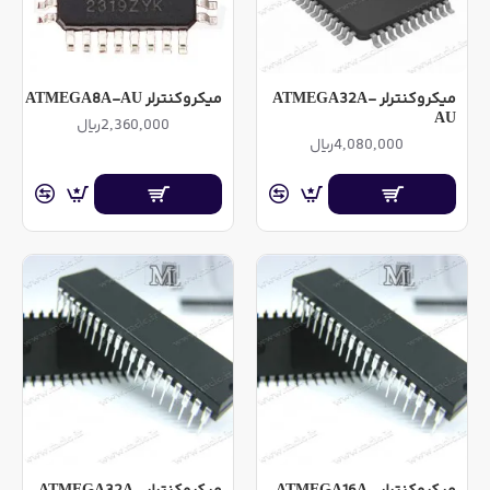
میکروکنترلر ATMEGA32A-
میکروکنترلر ATMEGA8A-AU
AU
2,360,000ریال
4,080,000ریال