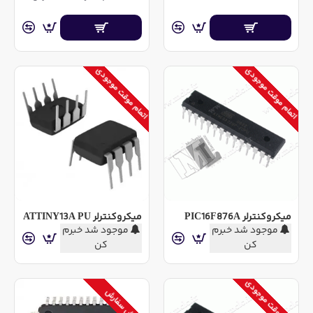
اتمام موقت موجودی
اتمام موقت موجودی
میکروکنترلر PIC16F876A
میکروکنترلر ATTINY13A PU
موجود شد خبرم
موجود شد خبرم
کن
کن
اتمام موقت موجودی
پیش سفارش