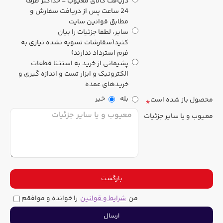
دریافت کالای معیوب - حداکثر ظرف
24 ساعت پس از دریافت سفارش و
مطابق قوانین سایت
سایر، لطفا جزئیات را بیان
کنید(سفارشات تسویه نشده نیازی به
فرم استرداد ندارند)
پشیمانی از خرید به استثنا قطعات
الکترونیک و ابزار تست و اندازه گیری و
خریدهای عمده
بله
خیر
محصول باز شده است
معیوب و یا سایر جزئیات
بازگشت
من
شرایط و قوانین
را خوانده و موافقم
ارسال