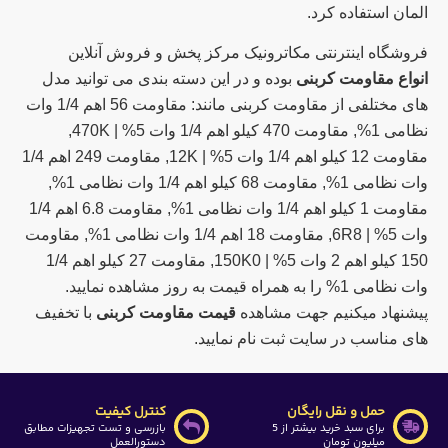
المان استفاده کرد.
فروشگاه اینترنتی مکاترونیک مرکز پخش و فروش آنلاین
انواع مقاومت کربنی
بوده و در این دسته بندی می توانید مدل
های مختلفی از مقاومت کربنی مانند: مقاومت 56 اهم 1/4 وات
نظامی 1%, مقاومت 470 کیلو اهم 1/4 وات 5% | 470K,
مقاومت 12 کیلو اهم 1/4 وات 5% | 12K, مقاومت 249 اهم 1/4
وات نظامی 1%, مقاومت 68 کیلو اهم 1/4 وات نظامی 1%,
مقاومت 1 کیلو اهم 1/4 وات نظامی 1%, مقاومت 6.8 اهم 1/4
وات 5% | 6R8, مقاومت 18 اهم 1/4 وات نظامی 1%, مقاومت
150 کیلو اهم 2 وات 5% | 150K0, مقاومت 27 کیلو اهم 1/4
وات نظامی 1% را به همراه قیمت به روز مشاهده نمایید.
پیشنهاد میکنیم جهت مشاهده
قیمت مقاومت کربنی
با تخفیف
های مناسب در سایت ثبت نام نمایید.
حمل و نقل رایگان
کنترل کیفیت
برای سبد خرید بیشتر از 5
بازرسی و تست تجهیزات مطابق
میلیون تومان
دستورالعمل