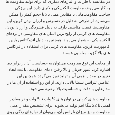
در مقایسه با فلزات و آلیاژهای دیگری که برای تولید مقاومت ها
به کار می‌روند، مقاومت الکتریکی بالاتری دارد. این ویژگی
ساخت مقاومت‌هایی با مقادیر اهمی بالا با حجم کمتر را ممکن
می‌سازد. از طرفی به دلیل در دسترس و ارزان بودن کربن، این
مقاومت‌ها قیمت مناسبی دارند. به دلیل فشردگی و ارزان بودن،
مقاومت های کربنی از رایج ترین المان‌ های مقاومتی در بردهای
الکترونیکی به شمار می‌روند. همچنین به دلیل اندوکتانس پایین
کامپوزیت کربن، مقاومت های کربنی برای استفاده در فرکانس
های بالا گزینه مناسبی هستند.
از معایب این نوع مقاومت می‌توان به حساسیت آن در برابر دما
اشاره کرد. عبور جریان و بالا رفتن دمای مقاومت، باعث ایجاد
تغییر در مقدار اهمی آن و تولید نویز می‌گردد. همچنین این
عناصر، تلرانس نسبتا بالایی دارند. از این رو استفاده از آن ها در
مدارهایی با دقت و حساسیت بالا توصیه نمی‌شود.
مقاومت های کربنی در توان های
¼
وات تا 5 وات و در مقادیر
اهمی تا 22 مگا اهم تولید می‌شوند. برای تشخیص مقدار اهمی
مقاومت و نیز میزان تلرانس آن، می‌توان از نوارهای رنگی روی