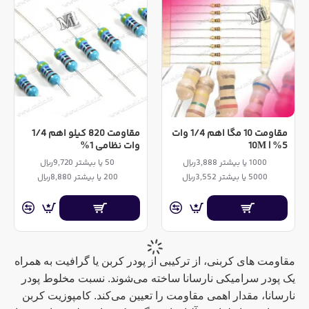
مقاومت 10 مگا اهم 1/4 وات
مقاومت 820 کیلو اهم 1/4
5% | 10M
وات نظامی 1%
1000 یا بیشتر 3,888ریال
50 یا بیشتر 9,720ریال
5000 یا بیشتر 3,552ریال
200 یا بیشتر 8,880ریال
مقاومت ‌های کربنی، از ترکیبی از پودر کربن یا گرافیت به همراه
یک پودر سرامیکی نارسانا ساخته می‌شوند. نسبت مخلوط پودر
نارسانا، مقدار اهمی مقاومت را تعیین می‌کند. کامپوزیت کربن