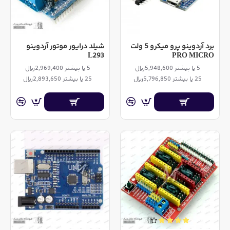
برد آردوینو پرو میکرو 5 ولت
شیلد درایور موتور آردوینو
L293
PRO MICRO
5 یا بیشتر 5,948,600ریال
5 یا بیشتر 2,969,400ریال
25 یا بیشتر 5,796,850ریال
25 یا بیشتر 2,893,650ریال