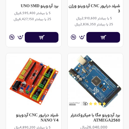
شیلد درایور CNC آردوینو ورژن
برد آردوینو UNO SMD
3
5 یا بیشتر 6,595,400ریال
5 یا بیشتر 2,910,600ریال
25 یا بیشتر 6,427,150ریال
25 یا بیشتر 2,836,350ریال
برد آردوینو مگا با میکروکنترلر
شیلد درایور CNC آردوینو
NANO V4
ATMEGA2560
26,040,000ریال
5 یا بیشتر 4,890,200ریال