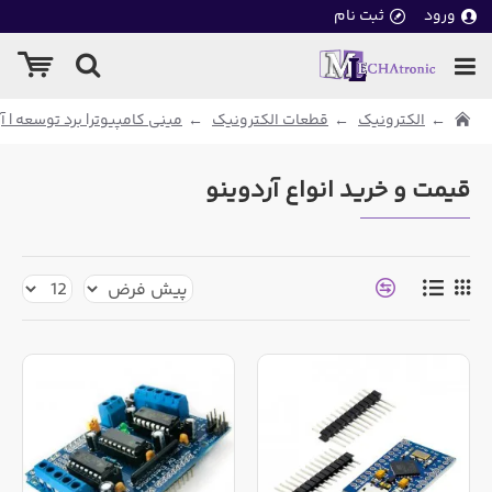
ورود
ثبت نام
الکترونیک
قطعات الکترونیک
مینی کامپیوتر| برد توسعه | آ
قیمت و خرید انواع آردوینو