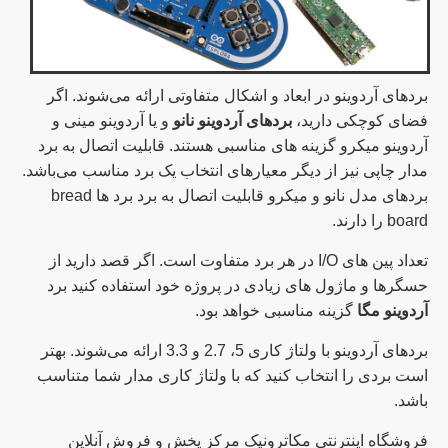
بردهای آردوینو در ابعاد و اشکال متفاوتی ارائه می‌شوند. اگر
فضای کوچکی دارید،
بردهای آردوینو نانو
و یا آردوینو مینی و
آردوینو میکرو گزینه های مناسبی هستند. قابلیت اتصال به برد
مدار چاپی نیز از دیگر معیارهای انتخاب یک برد مناسب می‌باشد.
بردهای مدل نانو و میکرو قابلیت اتصال به برد برد ها bread
board را دارند.
تعداد پین های
I/O
در هر برد متفاوت است. اگر قصد دارید از
حسگرها و ماژول های زیادی در پروژه خود استفاده کنید برد
آردوینو مگا
گزینه مناسبی خواهد بود.
بردهای آردوینو با ولتاژ کاری 5، 2.7 و 3.3 ارائه می‌شوند. بهتر
است بردی را انتخاب کنید که با ولتاژ کاری مدار شما متناسب
باشد.
فروشگاه اینترنتی مکاترونیک مرکز پخش و فروش آنلاین