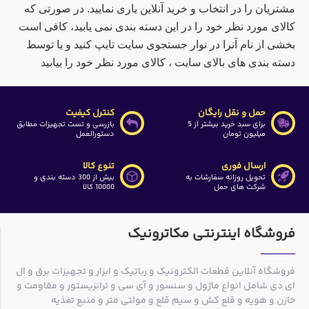
مشتریان را در انتخاب و خرید آنلاین یاری نمایید. در صورتی که
کالای مورد نظر خود را در این دسته بندی نمی یابید، کافی است
بخشی از نام آنرا در نوار جستجوی سایت تایپ کنید و یا توسط
دسته بندی های بالای سایت ، کالای مورد نظر خود را بیابید
حمل و نقل رایگان
کنترل کیفیت
برای سبد خرید بیشتر از 5
بازرسی و تست تجهیزات مطابق
میلیون تومان
دستورالعمل
ارسال فوری
تنوع کالا
تحویل روزانه سفارشات به
بیش از 300 دسته بندی و
شرکت های حمل
10000 کالا
فروشگاه اینترنتی مکاترونیک
فروشگاه آنلاین قطعات الکترونیک و رباتیک و ابزار و تجهیزات برق و ال
ای دی شامل انواع ماژول و سنسور و آی سی و ترانزیستور و مقاومت و
خازن و هویه و قلع کش و سیم قلع و مولتی متر و منبع تغذیه