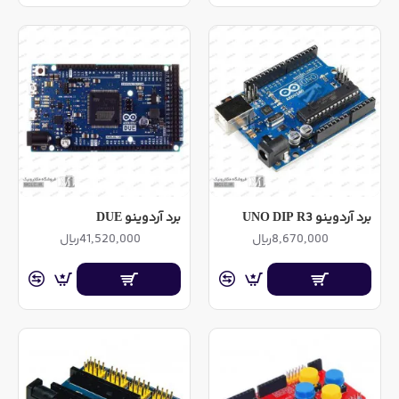
برد آردوینو UNO DIP R3
برد آردوینو DUE
8,670,000ریال
41,520,000ریال