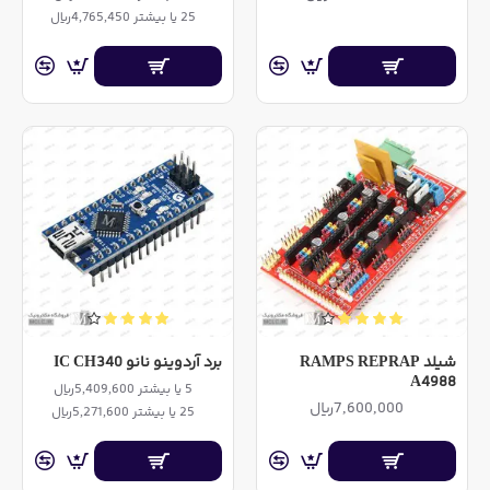
25 یا بیشتر 4,765,450ریال
شیلد RAMPS REPRAP
برد آردوینو نانو IC CH340
A4988
5 یا بیشتر 5,409,600ریال
7,600,000ریال
25 یا بیشتر 5,271,600ریال