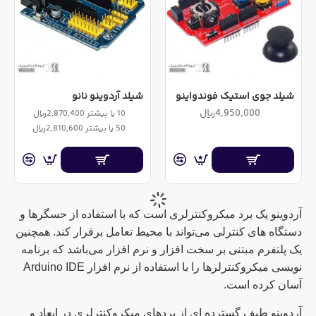
شیلد جوی استیک فوندواینو
شیلد آردوینو نانو
4,950,000ریال
10 یا بیشتر 2,870,400ریال
50 یا بیشتر 2,810,600ریال
آردوینو یک برد میکروکنترلری است که با استفاده از حسگرها و
دستگاه های کنترلی می‌تواند با محیط تعامل برقرار کند. همچنین
یک پلتفرم مبتنی بر سخت افزار و نرم افزار می‌باشد که برنامه
نویسی میکروکنترلرها را با استفاده از نرم افزار
Arduino IDE
آسان کرده است.
آردوینو طیف گسترده ای از بردهای میکروکنترلری در ابعاد و