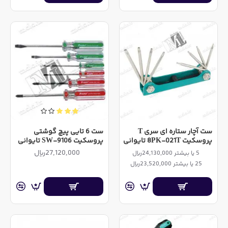
ست آچار ستاره ای سری T
ست 6 تایی پیچ گوشتی
پروسکیت 8PK-021T تایوانی
پروسکیت SW-9106 تایوانی
27,120,000ریال
5 یا بیشتر 24,130,000ریال
25 یا بیشتر 23,520,000ریال