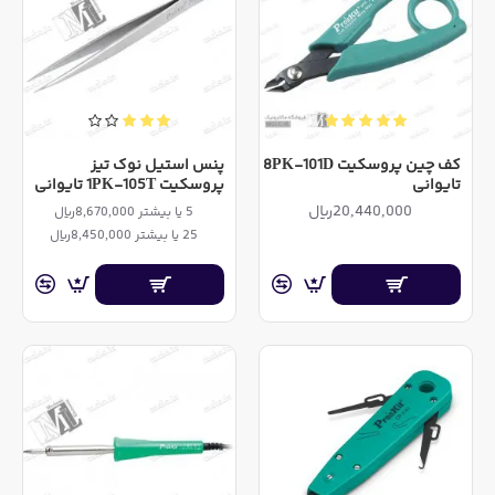
کف چین پروسکیت 8PK-101D
پنس استیل نوک تیز
تایوانی
پروسکیت 1PK-105T تایوانی
20,440,000ریال
5 یا بیشتر 8,670,000ریال
25 یا بیشتر 8,450,000ریال