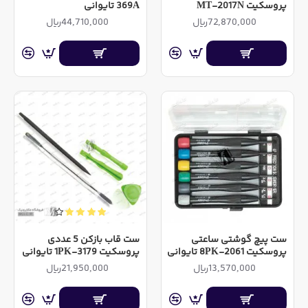
پروسکیت MT-2017N
369A تایوانی
72,870,000ریال
44,710,000ریال
ست پیچ گوشتی ساعتی
ست قاب بازکن 5 عددی
پروسکیت 8PK-2061 تایوانی
پروسکیت 1PK-3179 تایوانی
13,570,000ریال
21,950,000ریال