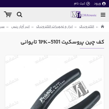
ورود
ثبت نام
الکترونیک
ابزار و تجهیزات الکترونیک
انبر آچار پنس
سیم
کف چین پروسکیت 1PK-5101 تایوانی