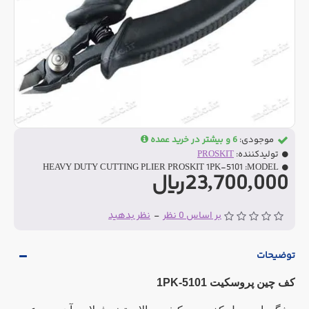
موجودی:
6 و بیشتر در خرید عمده
تولیدکننده:
PROSKIT
HEAVY DUTY CUTTING PLIER PROSKIT 1PK-5101
MODEL:
23,700,000ریال
بر اساس 0 نظر
-
نظر بدهید
توضیحات
کف چین پروسکیت 1PK-5101