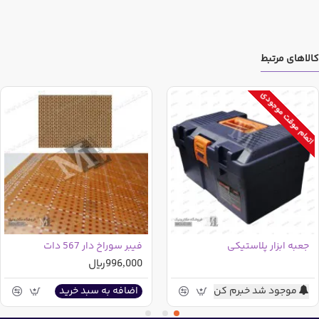
کالاهای مرتبط
اتمام موقت موجودی
جعبه ابزار پلاستیکی
فیبر سوراخ دار 567 دات
996,000ریال
موجود شد خبرم کن
اضافه به سبد خرید