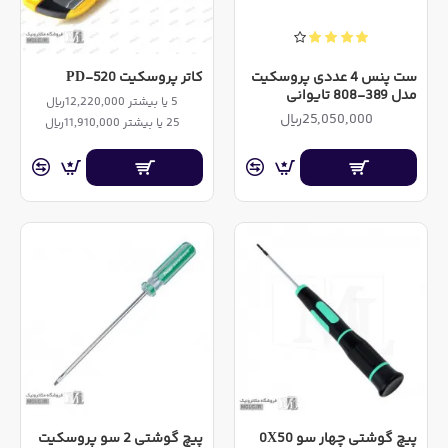
ست پنس 4 عددی پروسکیت
کاتر پروسکیت PD-520
مدل 389-808 تایوانی
5 یا بیشتر 12,220,000ریال
25,050,000ریال
25 یا بیشتر 11,910,000ریال
پیچ گوشتی چهار سو 0X50
پیچ گوشتی 2 سو پروسکیت