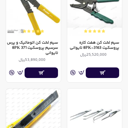
سیم لخت کن هفت کاره
سیم لخت کن اتوماتیک و پرس
پروسکیت 8PK-3163 تایوانی
سرسیم پروسکیت 8PK 371
تایوانی
25,520,000ریال
53,890,000ریال