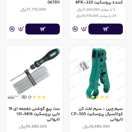
کننده پروسکیت 8PK-220
067DS
17,710,000ریال
5 یا بیشتر 11,260,000ریال
25 یا بیشتر 10,970,000ریال
سیم چین - سیم لخت کن
ست پیچ گوشتی جغجغه ای 16
کواکسیال پروسکیت CP-505
تایی پروسکیت SD-9816
تایوانی
تایوانی
36,680,000ریال
56,680,000ریال