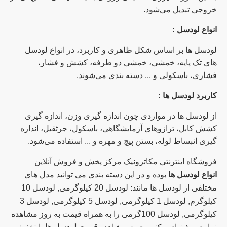
خروجی تبدیل می‌شود.
انواع لودسل :
لودسل ها بر اساس شکل ظاهری و کاربرد، در انواع لودسل
های تک پایه، خمشی، خمشی دو طرفه، کشش و فشار،
فشاری، باسکولی و ... دسته بندی می‌شوند.
کاربرد لودسل ها :
از لودسل ها در مواردی چون اندازه گیری وزن، اندازه گیری
کشش کابل، ترازوهای آزمایشگاهی، باسکول، جرثقیل، اندازه
گیری انبساط لوله، بستن پیچ و مهره و ... استفاده می‌شود.
فروشگاه اینترنتی مکاترونیک مرکز پخش و فروش آنلاین
انواع لودسل ها
بوده و در این دسته بندی می توانید مدل های
مختلفی از لودسل ها مانند: لودسل 20 کیلوگرمی, لودسل 10
کیلوگرم, لودسل 1 کیلوگرمی, لودسل 5 کیلوگرمی, لودسل 3
کیلوگرمی, لودسل 100گرمی را به همراه قیمت به روز مشاهده