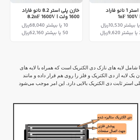
خازن پلی استر 1 نانو فاراد
خازن پلی استر 8.2 نانو فاراد
1600 ولت | 8.2nF 1600V
10 یا بیشتر 68,040ریال
ال
50 یا بیشتر 62,160ریال
 شامل لایه های نازک دی الکتریک است که همراه با لایه های
ک لایه از دی الکتریک و فلز را روی هم قرار داده و مانند
پلی استر ثابت دی الکتریک بالایی دارد. این امر موجب می‌شود