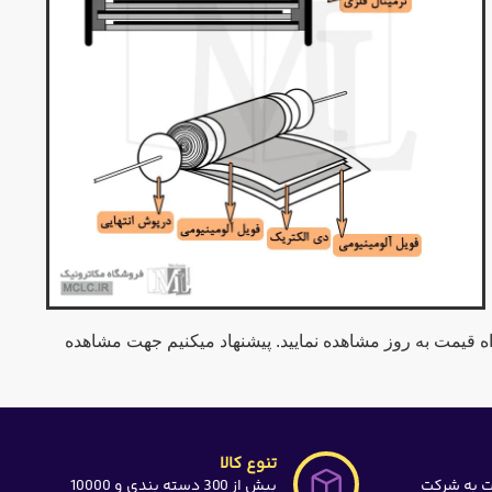
تنوع کالا
ت به شرکت
بیش از 300 دسته بندی و 10000