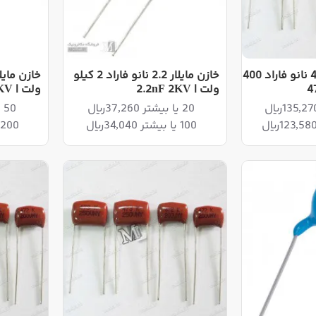
خازن پلی استر 470 نانو فاراد 400
خازن مایلار 2.2 نانو فاراد 2 کیلو
ولت | 2.2nF 2KV
ولت | 2.2nF 3KV
20 یا بیشتر 37,260ریال
50 یا بیشتر 54,870ریال
100 یا بیشتر 34,040ریال
200 یا بیشتر 53,100ریال