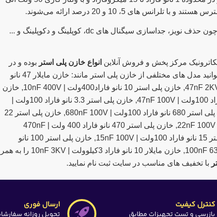
ی چون حذف نویز، جداسازی سیگنال های
dc
، کوپلینگ و دکوپلینگ و ...
مکاترونیک مرکز پخش و فروش آنلاین
انواع خازن پلی استر
بوده و در
این دسته بندی می توانید مدل های مختلفی از خازن پلی استر مانند: خازن مایلار 47 نانو
فاراد 2 کیلو ولت | 47nF 2KV, خازن پلی استر 10 نانو فاراد400ولت | 10nF 400V, خازن
پلی استر 47 نانو فاراد 100ولت | 47nF 100V, خازن پلی استر 3.3 نانو فاراد 100ولت |
3.3nF 100V, خازن پلی استر 680 نانو فاراد 100ولت | 680nF 100V, خازن پلی استر 22
نانو فاراد 100ولت | 22nF 100V, خازن پلی استر 470 نانو فاراد 400 ولت | 470nF
400V, خازن پلی استر 15 نانو فاراد 100ولت | 15nF 100V, خازن پلی استر 100 نانو
ر
با تخفیف های مناسب در سایت ثبت نام نمایید.
کنترل کیفیت
ارسال فوری
بازرسی و تست تجهیزات مطابق
تحویل روزانه سفارشا