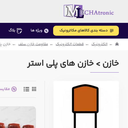
دسته بندی کالاهای مکاترونیک
ویژه ها
بلاگ
الکترونیک
قطعات الکترونیک
مقاومت خازن سلف
خازن پل
خازن > خازن های پلی استر
مقایس