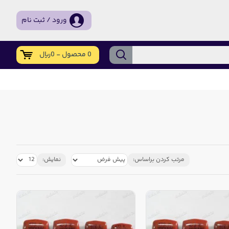
ورود / ثبت نام
0 محصول - 0ریال
مرتب کردن براساس:
نمایش: