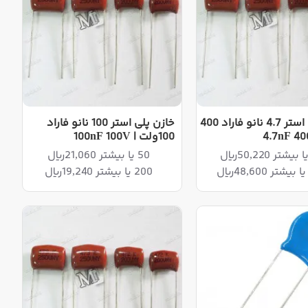
خازن پلی استر 4.7 نانو فاراد 400
خازن پلی استر 100 نانو فاراد
100ولت | 100nF 100V
50 یا بیشتر 21,060ریال
200 یا بیشتر 19,240ریال