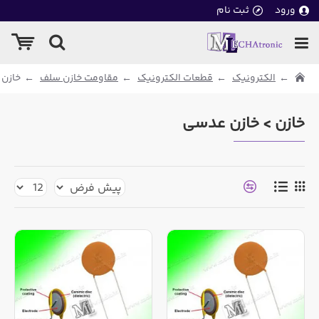
ورود
ثبت نام
الکترونیک
قطعات الکترونیک
مقاومت خازن سلف
خازن
خازن > خازن عدسی