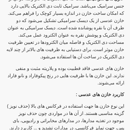
جنس سرامیک می‌باشد. سرامیک ثابت دی الکتریک بالایی دارد
که امکان ساخت خازن در اندازه بسیار کوچک را فراهم می‌کند.
خازن عدسی از یک دیسک سرامیکی تشکیل می‌شود که دو
طرف آن با نقره پوشانده شده است. دیسک سرامیکی به عنوان
دی الکتریک و پوشش نقره به عنوان الکترود عمل می‌کند.
مساحت دی الکتریک و فاصله میان الکترودها در تعیین ظرفیت
خازن موثر است. برای دستیابی به ظرفیت های بالاتر از چند لایه
دی الکتریک در ساخت آن ها استفاده می‌شود.
خازن های عدسی فاقد قطبیت بوده و پلاریته مثبت و منفی
ندارند. این خازن ها با ظرفیت هایی در رنج پیکوفاراد و نانو فاراد
ارائه می‌شوند.
کاربرد خازن های عدسی :
این نوع خازن ها جهت استفاده در فرکانس های بالا (حذف نویز )
گزینه مناسبی هستند. از آن ها در مواردی چون حذف نویز
موجود در تغذیه مدارها، در مدارهای مخابراتی و رادیویی، بای
پس، جهت تمایز فرکانسی، در مدارات تشدید و ... کاربرد دارند.