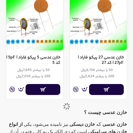
خازن عدسی 27 پیکو فاراد |
خازن عدسی 5 پیکو فاراد | 5pF |
27pF | کد 27
کد 5
50 یا بیشتر 6,156ریال
50 یا بیشتر 7,695ریال
200 یا بیشتر 5,624ریال
200 یا بیشتر 7,030ریال
خازن عدسی چیست ؟
خازن عدسی
که
خازن دیسکی
نیز نامیده می‌شود، یکی
از انواع
خازن های سرامیکی
است که دی الکتریک به کار رفته در آن از