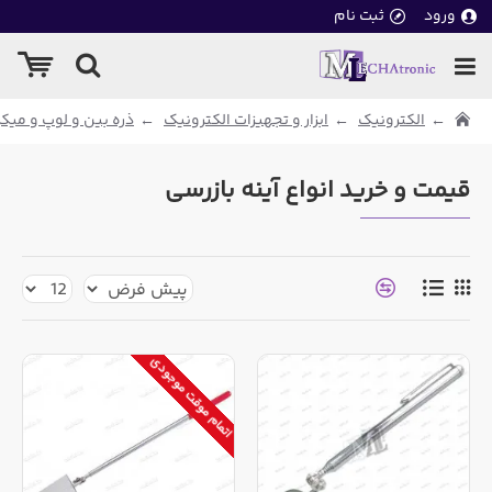
ورود
ثبت نام
الکترونیک
ابزار و تجهیزات الکترونیک
ذره بین و لوپ و می
قیمت و خرید انواع آینه بازرسی
اتمام موقت موجودی