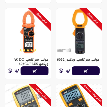
پیش سفارش
پیش سفارش
مولتی متر کلمپی ویکتور 6052
مولتی متر کلمپی AC DC
ویکتور 606C+ PLUS
اتمام موقت موجودی
پیش سفارش