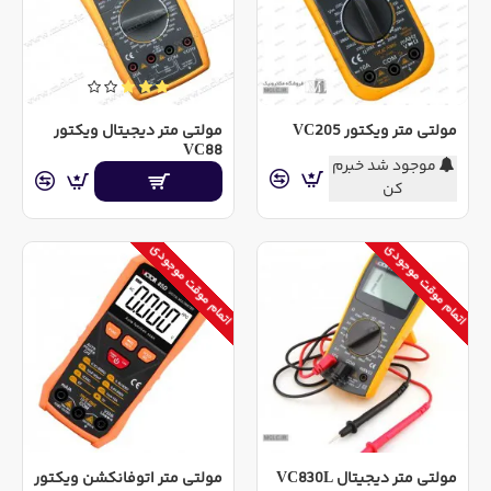
مولتی متر ویکتور VC205
مولتی متر دیجیتال ویکتور
VC88
موجود شد خبرم
کن
اتمام موقت موجودی
اتمام موقت موجودی
مولتی متر دیجیتال VC830L
مولتی متر اتوفانکشن ویکتور