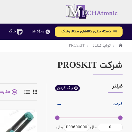
دسته بندی کالاهای مکاترونیک
ویژه ها
بلاگ
تولید کننده
PROSKIT
شرکت PROSKIT
فیلتر
پاک کردن
مقایس
قیمت
ریال
ریال