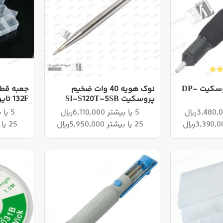
قلع کش طرح پروسکیت DP-
نوک هویه 40 وات ضخیم
پروسکیت SI-S120T-5SB
132F تایوانی
5 یا بیشتر 6,110,000ریال
5 یا بیشتر 6,980,000ریال
25 یا بیشتر 5,950,000ریال
25 یا بیشتر 6,800,000ریال