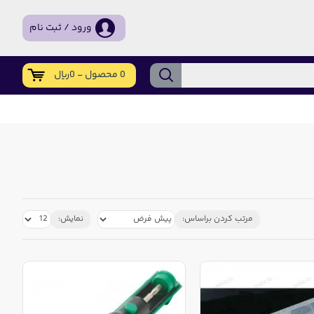
ورود / ثبت نام
0 محصول - 0ریال
مرتب کردن براساس:
نمایش: