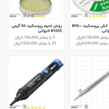
سیم قلع کش پروسکیت 8PK-
روغن لحیم پروسکیت 50 گرمی
8S005 تایوانی
5 یا بیشتر 7,750,000ریال
25 یا بیشتر 7,550,000ریال