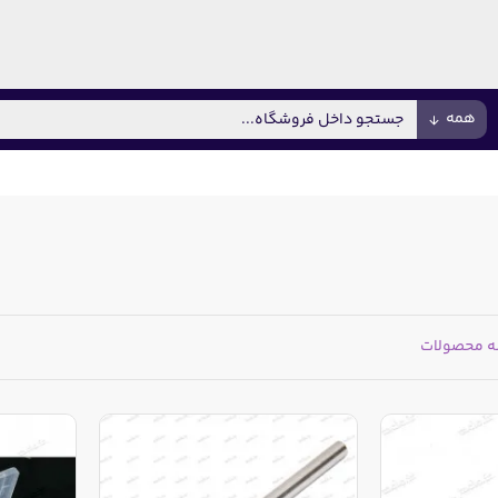
همه
ه محصولات