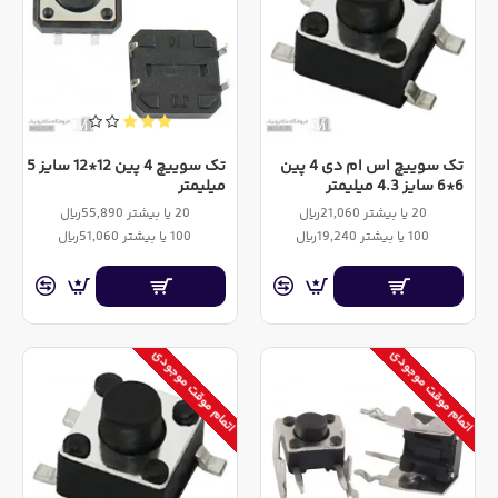
تک سوییچ اس ام دی 4 پین
تک سوییچ 4 پین 12*12 سایز 5
6*6 سایز 4.3 میلیمتر
میلیمتر
20 یا بیشتر 21,060ریال
20 یا بیشتر 55,890ریال
100 یا بیشتر 19,240ریال
100 یا بیشتر 51,060ریال
اتمام موقت موجودی
اتمام موقت موجودی