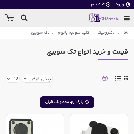
ورود
ثبت نام
الکترونیک
کلید سوئیچ باتوم
تک سوییچ
قیمت و خرید انواع تک سوییچ
بارگذاری محصولات قبلی