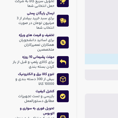
تحویل سریع کالا به شرکت
حمل انتخابی شما
ارسال رایگان پستی
برای سبد خرید بیشتر از 3
میلیون تومان در صورت
انتخاب شما
تخفیف و قیمت های ویژه
برای اساتید دانشجویان
همکاران تعمیرکاران
متخصصین
مهلت پشیمانی 10 روزه
برای کالای پلمپ و قبل از باز
کردن بسته بندی
تنوع کالا برق و الکترونیک
بیش از 300 دسته بندی و
10000 کالا
کنترل کیفیت
بازرسی و تست تجهیزات
مطابق دستورالعمل
تحویل فوری به سواری و
اتوبوس