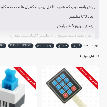
پوش باتوم دیپ که عموما داخل ریموت کنترل ها و صفحه کلید د
ابعاد 3*6 میلیمتر
ارتفاع سوییچ 4.3 میلیمتر
ارتفاع مفید دسته سوییچ 0.3 میلیمتر (کوتاه ترین مقدار)
برچسب ها:
2 پین
سوئیچ
پوش باتوم
PUSH BUTTOM
090
کالاهای مرتبط
اتمام موقت موجودی
اتمام موقت موجودی