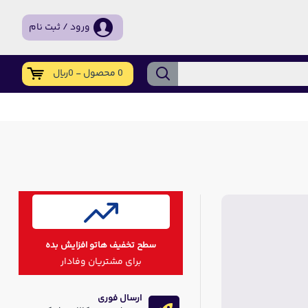
ورود / ثبت نام
0 محصول - 0ریال
سطح تخفیف هاتو افزایش بده
برای مشتریان وفادار
ارسال فوری