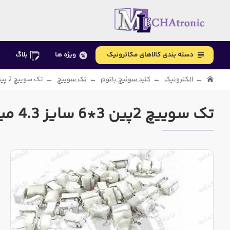
دسته بندی کالاهای مکاترونیک
ویژه ها
بلاگ
الکترونیک
کلید سوئیچ باتوم
تک سوییچ
تک سوییچ 2 پین 3*6 سایز 4.3 میلیمتر
تک سوییچ 2پین 3*6 سایز 4.3 میلیمتر