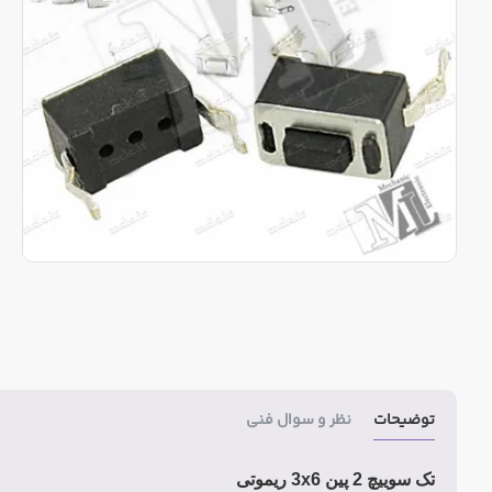
توضیحات
نظر و سوال فنی
تک سوییچ 2 پین 3x6 ریموتی