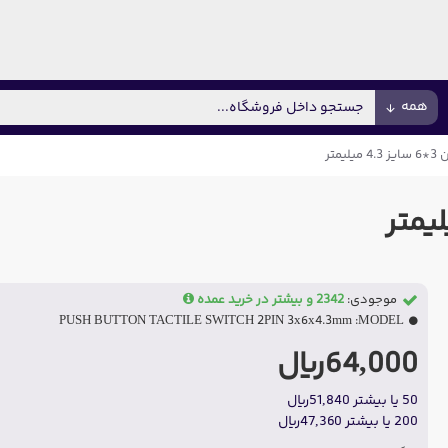
همه
موجودی:
2342 و بیشتر در خرید عمده
PUSH BUTTON TACTILE SWITCH 2PIN 3x6x4.3mm
MODEL:
64,000ریال
50 یا بیشتر 51,840ریال
200 یا بیشتر 47,360ریال