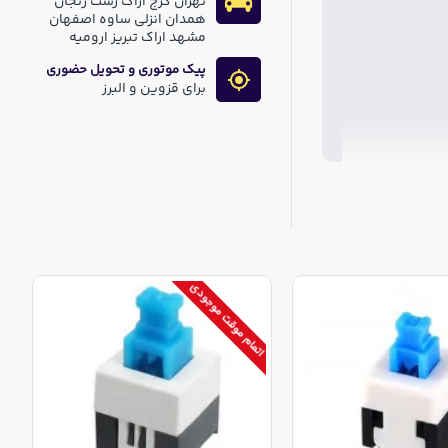
تهران کرج اراک رشت زنجان
همدان انزلی ساوه اصفهان
مشهد اراک تبریز ارومیه
پیک موتوری و تحویل حضوری
برای قزوین و البرز
اتمام موقت موجودی