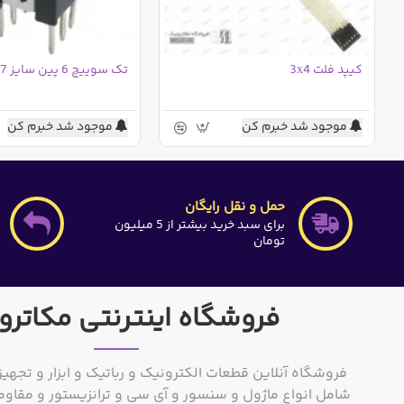
کیپد فلت 3x4
تک سوییچ 6 پین سایز 7x7 میلی متر
موجود شد خبرم کن
موجود شد خبرم کن
حمل و نقل رایگان
برای سبد خرید بیشتر از 5 میلیون
تومان
فروشگاه اینترنتی مکاترو
فروشگاه آنلاین قطعات الکترونیک و رباتیک و ابزار و تجهیز
شامل انواع ماژول و سنسور و آی سی و ترانزیستور و مقاوم