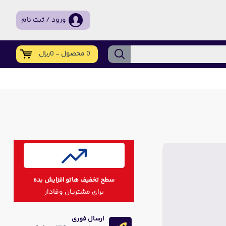
ورود / ثبت نام
0 محصول - 0ریال
سطح تخفیف هاتو افزایش بده
برای مشتریان وفادار
ارسال فوری