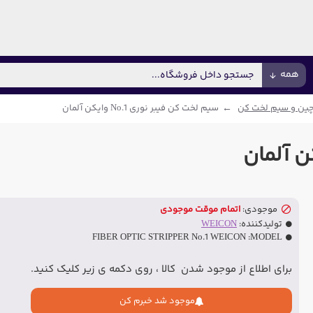
همه
ین و سیم لخت کن
سیم لخت کن فیبر نوری No.1 وایکن آلمان
موجودی:
اتمام موقت موجودی
تولیدکننده:
WEICON
FIBER OPTIC STRIPPER No.1 WEICON
MODEL:
برای اطلاع از موجود شدن کالا ، روی دکمه ی زیر کلیک کنید.
موجود شد خبرم کن