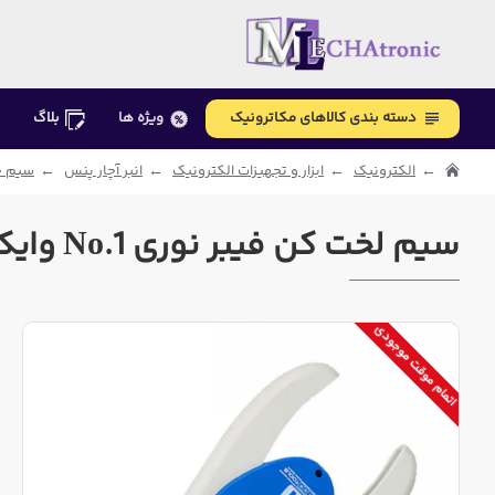
دسته بندی کالاهای مکاترونیک
ویژه ها
بلاگ
الکترونیک
ابزار و تجهیزات الکترونیک
انبر آچار پنس
سیم چ
سیم لخت کن فیبر نوری No.1 وایکن آلمان
اتمام موقت موجودی