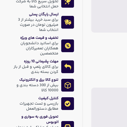
تحویل سریع کالا به شرکت
حمل انتخابی شما
ارسال رایگان پستی
برای سبد خرید بیشتر از 3
میلیون تومان در صورت
انتخاب شما
تخفیف و قیمت های ویژه
برای اساتید دانشجویان
همکاران تعمیرکاران
متخصصین
مهلت پشیمانی 10 روزه
برای کالای پلمپ و قبل از باز
کردن بسته بندی
تنوع کالا برق و الکترونیک
بیش از 300 دسته بندی و
10000 کالا
کنترل کیفیت
بازرسی و تست تجهیزات
مطابق دستورالعمل
تحویل فوری به سواری و
اتوبوس