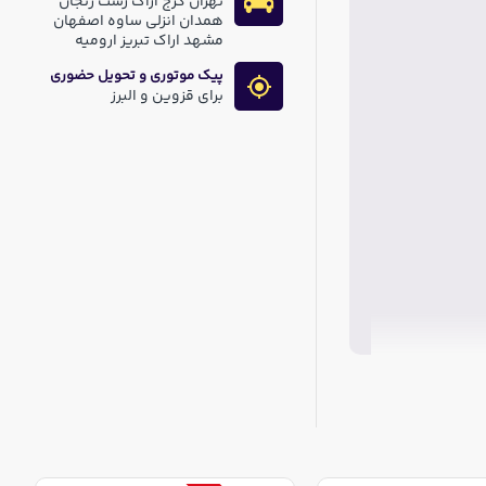
تهران کرج اراک رشت زنجان
همدان انزلی ساوه اصفهان
مشهد اراک تبریز ارومیه
پیک موتوری و تحویل حضوری
برای قزوین و البرز