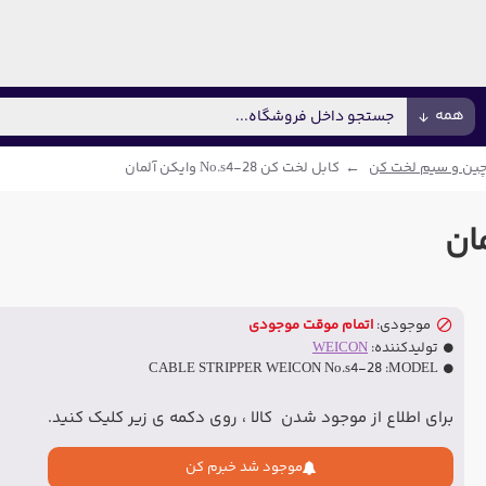
همه
ین و سیم لخت کن
کابل لخت کن No.s4-28 وایکن آلمان
موجودی:
اتمام موقت موجودی
تولیدکننده:
WEICON
CABLE STRIPPER WEICON No.s4-28
MODEL:
برای اطلاع از موجود شدن کالا ، روی دکمه ی زیر کلیک کنید.
موجود شد خبرم کن