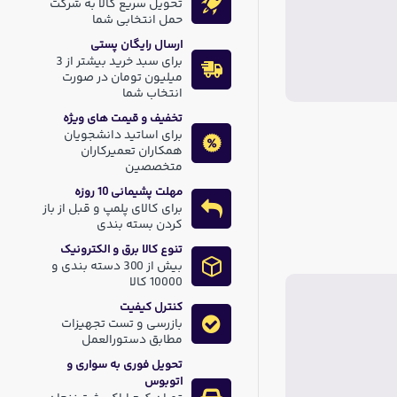
تحویل سریع کالا به شرکت
حمل انتخابی شما
ارسال رایگان پستی
برای سبد خرید بیشتر از 3
میلیون تومان در صورت
انتخاب شما
تخفیف و قیمت های ویژه
برای اساتید دانشجویان
همکاران تعمیرکاران
متخصصین
مهلت پشیمانی 10 روزه
برای کالای پلمپ و قبل از باز
کردن بسته بندی
تنوع کالا برق و الکترونیک
بیش از 300 دسته بندی و
10000 کالا
کنترل کیفیت
بازرسی و تست تجهیزات
مطابق دستورالعمل
تحویل فوری به سواری و
اتوبوس