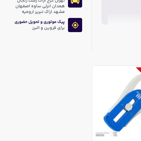
تهران کرج اراک رشت زنجان
همدان انزلی ساوه اصفهان
مشهد اراک تبریز ارومیه
پیک موتوری و تحویل حضوری
برای قزوین و البرز