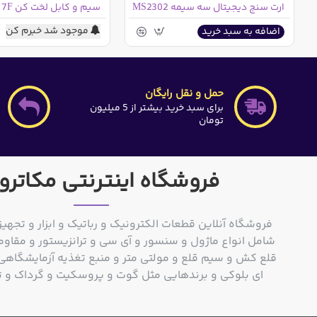
ارت سنج دیجیتال سه سیمه MS2302
موجود شد خبرم کن
اضافه به سبد خرید
حمل و نقل رایگان
برای سبد خرید بیشتر از 5 میلیون
تومان
فروشگاه اینترنتی مکاترو
فروشگاه آنلاین قطعات الکترونیک و رباتیک و ابزار و تجهیز
شامل انواع ماژول و سنسور و آی سی و ترانزیستور و مقاوم
ای بلوکی و برندهایی مثل گوت و پروسکیت و گرداک و توشیبا و o