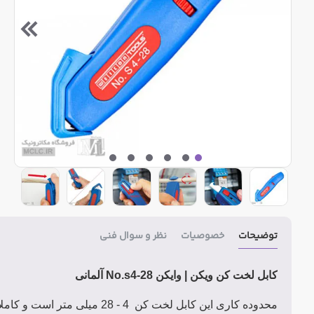
توضیحات
خصوصیات
نظر و سوال فنی
کابل لخت کن ویکن | وایکن No.s4-28 آلمانی
محدوده کاری این کابل لخت کن 4 - 28 میلی متر است و کاملا ارگونومیک و کاملا عایق می باشد.