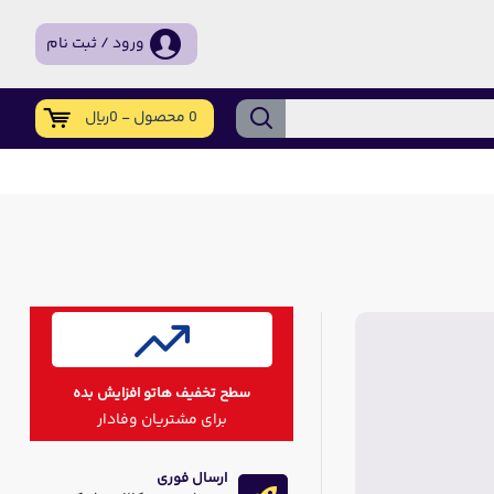
ورود / ثبت نام
0 محصول - 0ریال
سطح تخفیف هاتو افزایش بده
برای مشتریان وفادار
ارسال فوری