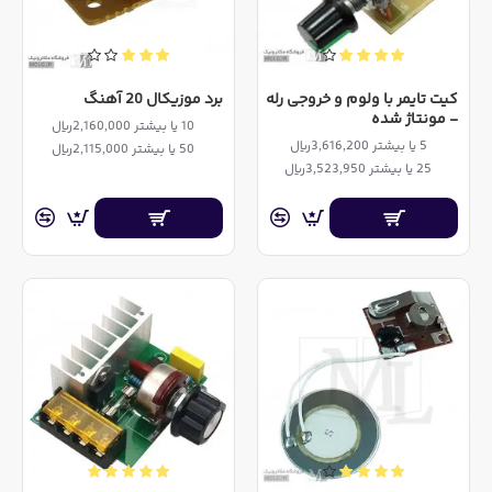
کیت تایمر با ولوم و خروجی رله
برد موزیکال 20 آهنگ
- مونتاژ شده
10 یا بیشتر 2,160,000ریال
5 یا بیشتر 3,616,200ریال
50 یا بیشتر 2,115,000ریال
25 یا بیشتر 3,523,950ریال