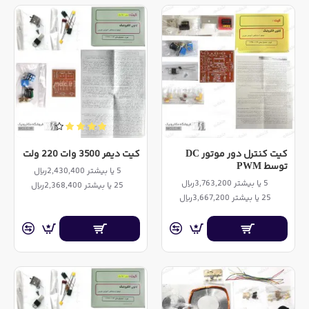
کیت کنترل دور موتور DC
کیت دیمر 3500 وات 220 ولت
توسط PWM
5 یا بیشتر 2,430,400ریال
5 یا بیشتر 3,763,200ریال
25 یا بیشتر 2,368,400ریال
25 یا بیشتر 3,667,200ریال