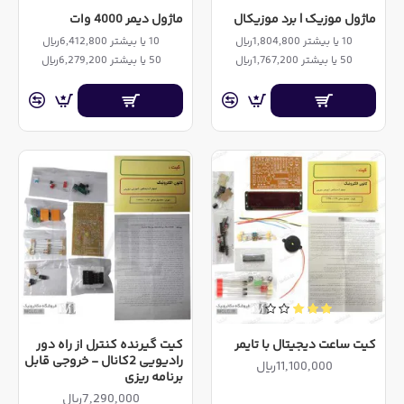
ماژول موزیک | برد موزیکال
ماژول دیمر 4000 وات
10 یا بیشتر 1,804,800ریال
10 یا بیشتر 6,412,800ریال
50 یا بیشتر 1,767,200ریال
50 یا بیشتر 6,279,200ریال
کیت ساعت دیجیتال با تایمر
کیت گیرنده کنترل از راه دور
رادیویی 2کانال - خروجی قابل
11,100,000ریال
برنامه ریزی
7,290,000ریال