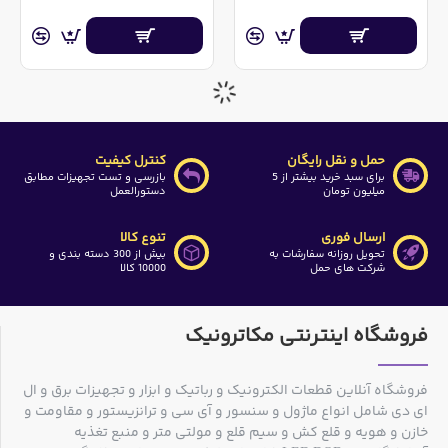
حمل و نقل رایگان
کنترل کیفیت
برای سبد خرید بیشتر از 5
بازرسی و تست تجهیزات مطابق
میلیون تومان
دستورالعمل
ارسال فوری
تنوع کالا
تحویل روزانه سفارشات به
بیش از 300 دسته بندی و
شرکت های حمل
10000 کالا
فروشگاه اینترنتی مکاترونیک
فروشگاه آنلاین قطعات الکترونیک و رباتیک و ابزار و تجهیزات برق و ال
ای دی شامل انواع ماژول و سنسور و آی سی و ترانزیستور و مقاومت و
خازن و هویه و قلع کش و سیم قلع و مولتی متر و منبع تغذیه