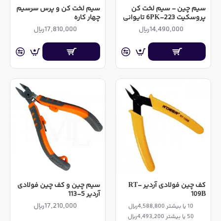
سیم چین - سیم لخت کن
سیم لخت کن و پرس سرسیم
پروسکیت 6PK-223 تایوانی
چهار کاره
14,490,000ریال
17,810,000ریال
کف چین فولادی آردیر RT-
سیم چین و کف چین فولادی
109B
آردیر 5-113
17,210,000ریال
10 یا بیشتر 4,588,800ریال
50 یا بیشتر 4,493,200ریال