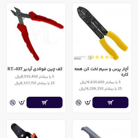
آچار پرس و سیم لخت کن همه
کف چین فولادی آردیر RT-037
کاره
5 یا بیشتر 8,555,400ریال
5 یا بیشتر 16,630,600ریال
25 یا بیشتر 8,337,150ریال
25 یا بیشتر 16,206,350ریال