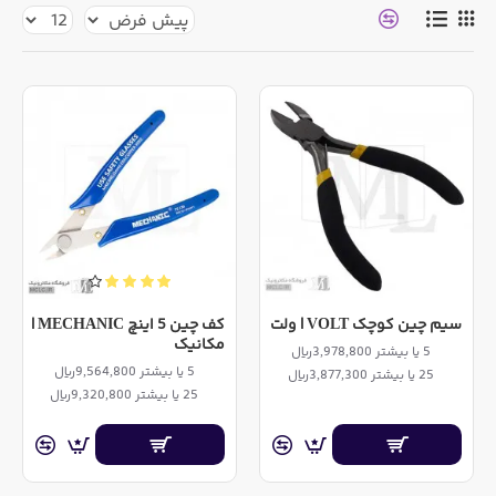
سیم چین کوچک VOLT | ولت
کف چین 5 اینچ MECHANIC |
مکانیک
5 یا بیشتر 3,978,800ریال
5 یا بیشتر 9,564,800ریال
25 یا بیشتر 3,877,300ریال
25 یا بیشتر 9,320,800ریال