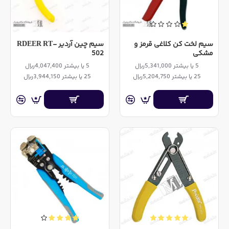
سیم لخت کن کلاغی قرمز و
سیم چین آردیر RDEER RT-
مشکی
502
5 یا بیشتر 5,341,000ریال
5 یا بیشتر 4,047,400ریال
25 یا بیشتر 5,204,750ریال
25 یا بیشتر 3,944,150ریال