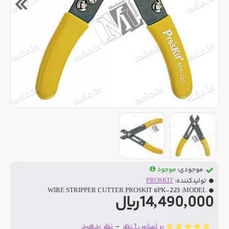
موجودی:
موجود
تولیدکننده:
PROSKIT
WIRE STRIPPER CUTTER PROSKIT 6PK-223
MODEL:
14,490,000ریال
بر اساس 1 نظر
-
نظر بدهید