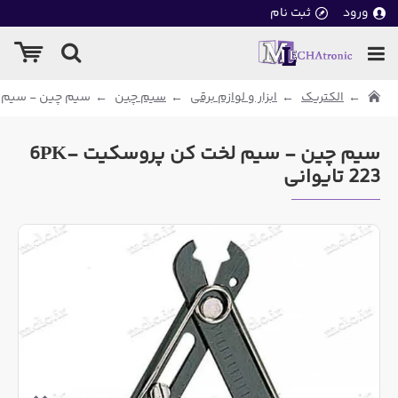
ورود
ثبت نام
الکتریک
ابزار و لوازم برقی
سیم چین
سیم چین - سیم لخت کن 
سیم چین - سیم لخت کن پروسکیت 6PK-
223 تایوانی