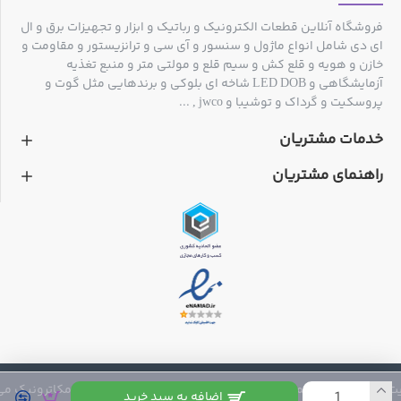
فروشگاه آنلاین قطعات الکترونیک و رباتیک و ابزار و تجهیزات برق و ال
ای دی شامل انواع ماژول و سنسور و آی سی و ترانزیستور و مقاومت و
خازن و هویه و قلع کش و سیم قلع و مولتی متر و منبع تغذیه
آزمایشگاهی و LED DOB شاخه ای بلوکی و برندهایی مثل گوت و
پروسکیت و گرداک و توشیبا و jwco , ...
خدمات مشتریان
راهنمای مشتریان
 متعلق به فروشگاه مکاترونیک می باشد
اضافه به سبد خرید