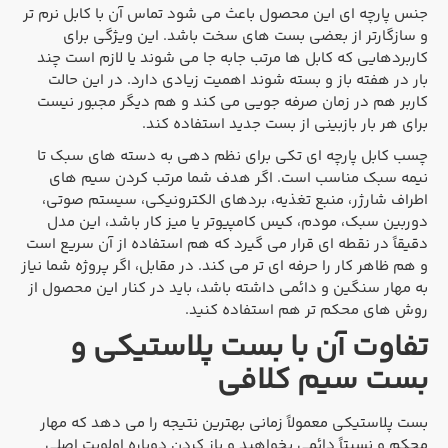
جنس پارچه ای این محصول باعث می شود تماس آن با کابل نرم تر
و سازگارتر از بعضی بست های سخت باشد. این ویژگی برای
کاربردهایی که کابل ها مرتب جابه جا می شوند یا لازم است چند
بار در هفته باز و بسته شوند اهمیت زیادی دارد. در این حالت
کاربر هم در زمان صرفه جویی می کند و هم دیگر مجبور نیست
برای هر بار بازبینی از بست جدید استفاده کند.
چسب کابل پارچه ای تکی برای نظم دهی به دسته های سبک تا
نیمه سبک مناسب است. اگر هدف شما مرتب کردن سیم های
اطراف شارژر، منبع تغذیه، بردهای الکترونیکی، سیستم صوتی،
دوربین سبک، مودم، کیس کامپیوتر یا میز کار باشد، این مدل
دقیقاً در نقطه ای قرار می گیرد که هم استفاده از آن سریع است
و هم ظاهر کار را حرفه ای تر می کند. در مقابل، اگر پروژه شما نیاز
به مهار سنگین و دائمی داشته باشد، باید در کنار این محصول از
روش های محکم تر هم استفاده کنید.
تفاوت آن با بست پلاستیکی و
بست سیم کلافی
بست پلاستیکی معمولاً زمانی بهترین نتیجه را می دهد که مهار
محکم و نسبتاً دائمی بخواهید و باز کردن دوباره اولویت اصلی