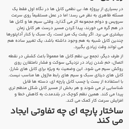
در بسیاری از پروژه ها، بی نظمی کابل ها در نگاه اول فقط یک
مسئله ظاهری به نظر می رسد؛ اما در عمل مستقیماً روی سرعت
سرویس و دوام مجموعه اثر می گذارد. وقتی سیم ها و کابل ها
در هم گره می خورند، پیدا کردن مسیر درست هر کابل زمان
بیشتری می برد. اگر پشت یک میز تست، رک سبک یا کنار آداپتورها
چندین کابل شبیه به هم وجود داشته باشد، یک تغییر ساده هم
می تواند وقت زیادی بگیرد.
از طرف دیگر، تجمع بی نظم کابل ها معمولاً باعث کشش در نقطه
اتصال، خم شدن زیاد در نزدیکی سوکت و فشار نامتقارن روی
روکش سیم می شود. این وضعیت به ویژه برای کابل های شارژ،
کابل های دیتای سبک و سیم های رابط ماژول ها مناسب نیست.
با استفاده از بست یا چسب کابل پارچه ای، دسته ها قابل
شناسایی تر می شوند و هر بخش از مسیر کابل شکل منظم تری
پیدا می کند. همین نظم کوچک در بلندمدت به کاهش خطا و
افزایش سرعت کار کمک می کند.
ساختار پارچه ای چه تفاوتی ایجاد
می کند