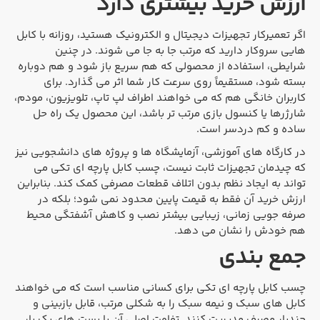
ارزش خرید بیشتری دارد
اگر تعمیرکار تجهیزات دیجیتال و الکترونیک هستید، روزانه با کابل
هایی سروکار دارید که مرتب جا به جا می شوند. در چنین
شرایطی، استفاده از محصولی که هم سریع باز شود و هم دوباره
بسته شود، مستقیماً روی سرعت کار شما اثر می گذارد. برای
کاربران خانگی هم که می خواهند اطراف لپ تاپ، تلویزیون، مودم،
شارژرها یا کنسول بازی مرتب تر باشد، این محصول یک راه حل
ساده و کم دردسر است.
در کارگاه های آموزشی، آزمایشگاه ها و پروژه های دانشجویی نیز
که چیدمان تجهیزات ثابت نیست، چسب کابل پارچه ای تکی می
تواند به ایجاد نظم بدون اتلاف قطعات مصرفی کمک کند. بنابراین
ارزش خرید آن فقط به قیمت پایین محدود نمی شود؛ بلکه در
صرفه جویی زمانی، زیبایی بیشتر نصب و کاهش آشفتگی محیط
هم خودش را نشان می دهد.
جمع بندی
چسب کابل پارچه ای تکی برای کسانی مناسب است که می خواهند
کابل های سبک و نیمه سبک را به شکلی مرتب، قابل بازبینی و
چندبار مصرف مدیریت کنند. تفاوت اصلی آن با بست های یک بار