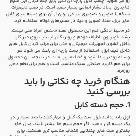
رو می شوید. چسب کابل پارچه ای تکی برای جمع کردن این سیم
ها بدون ایجاد فشار اضافی بسیار مفید است. در نصب تجهیزات
شبکه یا صوتی و تصویری نیز می توان از آن برای دسته بندی کابل
های برق، صدا، تصویر و دیتا در مسیرهای کوتاه استفاده کرد.
در محیط خانگی هم این محصول فقط مختص افراد فنی نیست.
پشت تلویزیون، اطراف مودم و روتر، کنار لپ تاپ، روی میز کار،
داخل کشوی تجهیزات دیجیتال و حتی برای مرتب کردن کابل های
داخل کیف ابزار، استفاده از بست پارچه ای باعث می شود هر
وسیله زودتر پیدا شود و فضا تمیزتر بماند. در نتیجه، این محصول
برای هم کاربرد صنعتی سبک مناسب است و هم برای نظم دهی
روزمره.
هنگام خرید چه نکاتی را باید
بررسی کنید
1. حجم دسته کابل
اول باید بدانید قرار است یک کابل را مهار کنید یا چند سیم را در
یک دسته قرار دهید. اگر حجم سیم ها بیشتر باشد، مدل های
بلندتر یا ست های چندتایی انتخاب مناسب تری هستند. برای