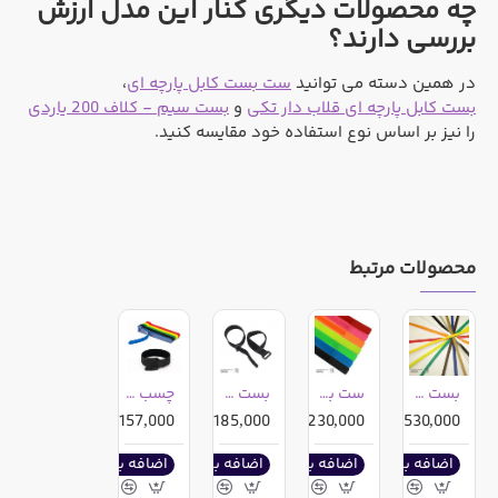
چه محصولات دیگری کنار این مدل ارزش
بررسی دارند؟
در همین دسته می توانید
ست بست کابل پارچه ای
،
بست کابل پارچه ای قلاب دار تکی
و
بست سیم - کلاف 200 یاردی
را نیز بر اساس نوع استفاده خود مقایسه کنید.
محصولات مرتبط
بست سیم - کلاف 200 یاردی
ست بست کابل پارچه ای
بست کابل پارچه ای قلاب دار تکی
چسب کابل پارچه ای تکی
5,530,000ریال
2,230,000ریال
185,000ریال
157,000ریال
اضافه به سبد خرید
اضافه به سبد خرید
اضافه به سبد خرید
اضافه به سبد خرید