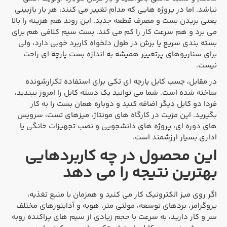
نباشد. اما در پروژه هایی که مدام تغییر می کنند، هر بار بازبینی
یعنی بریدن بست و مصرف قطعه جدید. این روند هم هزینه را بالا
می برد و هم سرعت کار را کم می کند. بست سیم کلافی هم برای
بسته بندی سریع یا برش در طول دلخواه کاربرد خوبی دارد، ولی
برای سناریوهای پرتغییر همیشه به اندازه بست پارچه ای راحت
نیست.
در مقابل، چسب کابل پارچه ای تکی برای استفاده تکرارشونده
ساخته شده است. شما می توانید یک دسته کابل را امروز ببندید،
فردا دو کابل دیگر اضافه کنید و دوباره همان بست را به کار
بگیرید. این مزیت در کارگاه های مونتاژ، میزهای تست، سرویس
های دوره ای، پروژه های دانشجویی و نصب تجهیزات خانگی یا
اداری بسیار ارزشمند است.
این محصول در چه کاربردهایی
بهترین نتیجه را می دهد
اگر روی میز الکترونیک کار می کنید و همزمان با منبع تغذیه،
پروگرامر، بردهای توسعه، مولتی متر، هویه و آداپتورهای مختلف
سر و کار دارید، به سرعت با حجم زیادی از سیم های پراکنده روبه