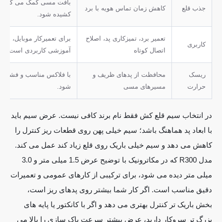
بافت مسی کمک می کند قلع
جذب قلع
کاهش زمان تماس هویه با برد
کشیده شود.
تعمیر برد، تمیزکاری پد، اصلاح
برای تعمیرکار موبایل، الک
کاربری
اتصال کوتاه
آموزشی کاربردی است.
ریسک
محافظت از پدهای ظریف و
با فلاکس مناسب و فشار کم
حرارت
مسیرهای مسی
شود.
در انتخاب سیم قلع کش فقط نام برند کافی نیست. عرض سیم باید
با ابعاد پد هماهنگ باشد؛ سیم خیلی پهن روی قطعات ریز کنترل را
کاهش می دهد و سیم خیلی باریک روی قلع زیاد کند عمل می کند.
مدل R300 که در مکاترونیک با توضیح عرض 1.5 میلی متر و 3.0
میلی متر دیده می شود، برای ترکیبی از کارهای عمومی و تعمیرات
دقیق مناسب است. اگر کار شما بیشتر روی پدهای ریز است،
بخش باریک تر کنترل بهتری می دهد و اگر با کانکتور یا پایه های
بزرگ تر سروکار دارید، عرض بیشتر سرعت پاک سازی را بالا می