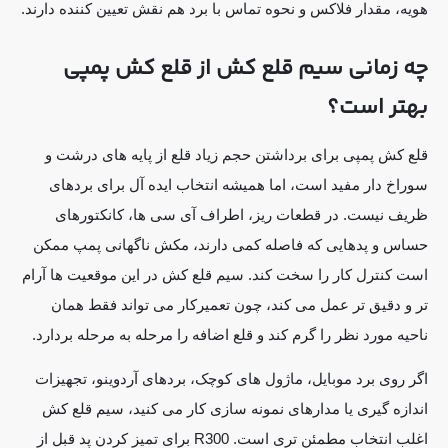
هویه، مقدار فلاکس و نحوه تماس با برد هم نقش تعیین کننده دارند.
چه زمانی سیم قلع کش از قلع کش پمپی
بهتر است؟
قلع کش پمپی برای برداشتن حجم زیاد قلع از پایه های درشت و
سوراخ دار مفید است، اما همیشه انتخاب ایده آل برای بردهای
ظریف نیست. در قطعات ریز، اطراف آی سی ها، کانکتورهای
حساس و پدهایی که فاصله کمی دارند، مکش ناگهانی پمپ ممکن
است کنترل کار را سخت کند. سیم قلع کش در این موقعیت ها آرام
تر و دقیق تر عمل می کند، چون تعمیرکار می تواند فقط همان
ناحیه مورد نظر را گرم کند و قلع اضافه را مرحله به مرحله بردارد.
اگر روی برد موبایل، ماژول های کوچک، بردهای آردوینو، تجهیزات
اندازه گیری یا مدارهای نمونه سازی کار می کنید، سیم قلع کش
اغلب انتخاب مطمئن تری است. R300 برای تمیز کردن پد قبل از