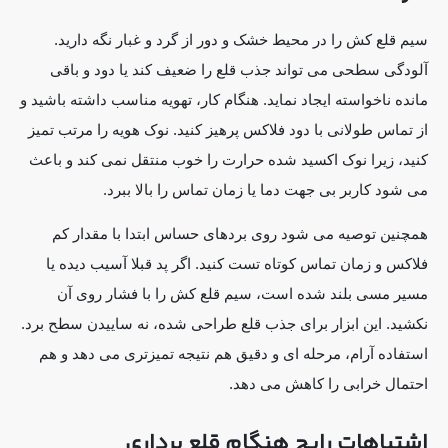
سیم قلع کش را در محیط خشک و دور از گرد و غبار نگه دارید.
آلودگی سطحی می تواند جذب قلع را ضعیف کند یا دود و باقی
مانده ناخواسته ایجاد نماید. هنگام کار، تهویه مناسب داشته باشید و
از تماس طولانی با دود فلاکس پرهیز کنید. نوک هویه را مرتب تمیز
کنید، زیرا نوک اکسید شده حرارت را خوب منتقل نمی کند و باعث
می شود کاربر بی جهت دما یا زمان تماس را بالا ببرد.
همچنین توصیه می شود روی بردهای حساس ابتدا با مقدار کم
فلاکس و زمان تماس کوتاه تست کنید. اگر پد قبلا آسیب دیده یا
مسیر مسی بلند شده است، سیم قلع کش را با فشار روی آن
نکشید. این ابزار برای جذب قلع طراحی شده، نه ساییدن سطح برد.
استفاده آرام، مرحله ای و دقیق هم نتیجه تمیزتری می دهد و هم
احتمال خرابی را کاهش می دهد.
اشتباهات رایج هنگام قلع برداری