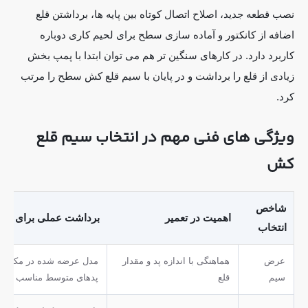
نصب قطعه جدید، اصلاح اتصال کوتاه بین پایه ها، برداشتن قلع
اضافه از کانکتور و آماده سازی سطح برای لحیم کاری دوباره
کاربرد دارد. در کارهای سنگین تر هم می توان ابتدا با پمپ بخش
زیادی از قلع را برداشت و در پایان با سیم قلع کش سطح را مرتب
کرد.
ویژگی های فنی مهم در انتخاب سیم قلع
کش
شاخص
اهمیت در تعمیر
برداشت عملی برای R300
انتخاب
عرض
هماهنگی با اندازه پد و مقدار
مدل عرضه شده در مکاترون
سیم
قلع
پدهای متوسط مناسب است