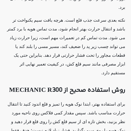
برد.
نکته بعدی سرعت جذب قلع است. هرچه بافت سیم یکنواخت تر
باشد و انتقال حرارت بهتر انجام شود، مدت تماس هویه با برد کمتر
می شود. مدت تماس کم در تعمیرات مهم است، زیرا حرارت زیاد
می تواند چسب زیر پد را ضعیف کند، مسیر مسی را بلند کند یا
قطعات مجاور را تحت فشار حرارتی قرار دهد. بنابراین حتی یک
ابزار مصرفی مانند سیم قلع کش، در کیفیت تعمیر نهایی اثر
مستقیم دارد.
روش استفاده صحیح از MECHANIC R300
برای استفاده بهتر، ابتدا نوک هویه را تمیز و قلع اندود کنید تا انتقال
حرارت مناسب باشد. سپس مقدار کمی فلاکس روی ناحیه مورد
نظر بزنید، بخش تازه ای از سیم قلع کش را روی قلع قرار دهید و
نوک هویه را روی سیم بگذارید. فشار زیاد لازم نیست؛ هدف فقط