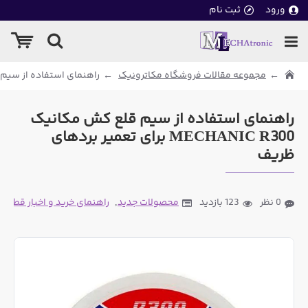
ورود
ثبت نام
مجموعه مقالات فروشگاه مکاترونیک
راهنمای استفاده از سیم قلع کش مکانیک C R300
راهنمای استفاده از سیم قلع کش مکانیک
MECHANIC R300 برای تعمیر بردهای
ظریف
0 نظر
123 بازدید
محصولات جدید
,
راهنمای خرید و اخبار قطعات