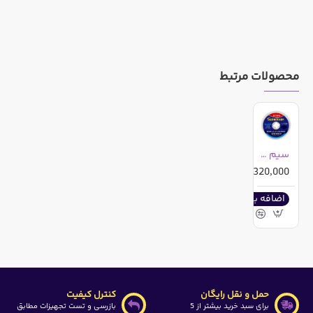
محصولات مرتبط
سیم قلع کش مکانیک MECHANIC R300
3,320,000ریال
اضافه به سبد خرید
حمل و نقل رایگان
کنترل کیفیت
برای سبد خرید بیشتر از 5
بازرسی و تست تجهیزات مطابق