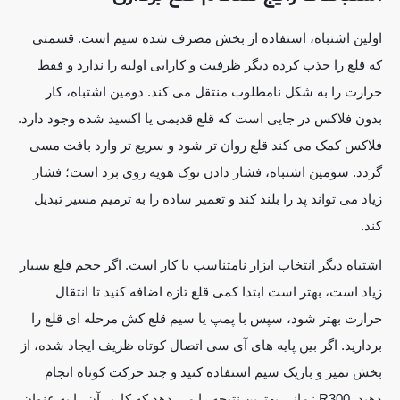
اولین اشتباه، استفاده از بخش مصرف شده سیم است. قسمتی
که قلع را جذب کرده دیگر ظرفیت و کارایی اولیه را ندارد و فقط
حرارت را به شکل نامطلوب منتقل می کند. دومین اشتباه، کار
بدون فلاکس در جایی است که قلع قدیمی یا اکسید شده وجود دارد.
فلاکس کمک می کند قلع روان تر شود و سریع تر وارد بافت مسی
گردد. سومین اشتباه، فشار دادن نوک هویه روی برد است؛ فشار
زیاد می تواند پد را بلند کند و تعمیر ساده را به ترمیم مسیر تبدیل
کند.
اشتباه دیگر انتخاب ابزار نامتناسب با کار است. اگر حجم قلع بسیار
زیاد است، بهتر است ابتدا کمی قلع تازه اضافه کنید تا انتقال
حرارت بهتر شود، سپس با پمپ یا سیم قلع کش مرحله ای قلع را
بردارید. اگر بین پایه های آی سی اتصال کوتاه ظریف ایجاد شده، از
بخش تمیز و باریک سیم استفاده کنید و چند حرکت کوتاه انجام
دهید. R300 زمانی بهترین نتیجه را می دهد که کاربر آن را به عنوان