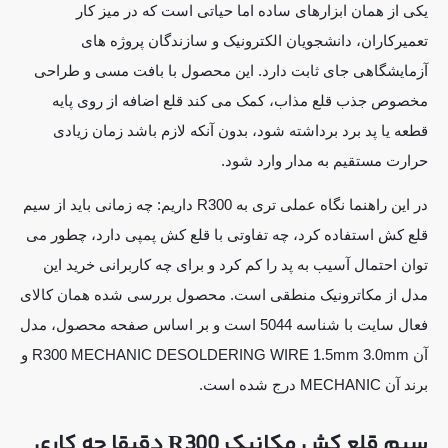
یکی از همان ابزارهای ساده اما حیاتی است که در میز کار
تعمیرکاران، دانشجویان الکترونیک و سازندگان پروژه های
آزمایشگاهی جای ثابت دارد. این محصول با بافت مسی و طراحی
مخصوص جذب قلع مذاب، کمک می کند قلع اضافه از روی پایه
قطعه یا پد برد برداشته شود، بدون آنکه لازم باشد زمان زیادی
حرارت مستقیم به مدار وارد شود.
در این راهنما نگاه عملی تری به R300 داریم: چه زمانی باید از سیم
قلع کش استفاده کرد، چه تفاوتی با قلع کش پمپی دارد، چطور می
توان احتمال آسیب به پد را کم کرد و برای چه کاربرانی خرید این
مدل از مکاترونیک منطقی است. محصول بررسی شده همان کالای
فعال سایت با شناسه 5044 است و بر اساس صفحه محصول، مدل
آن R300 MECHANIC DESOLDERING WIRE 1.5mm 3.0mm و
برند آن MECHANIC درج شده است.
سیم قلع کش مکانیک R300 دقیقا چه کاری