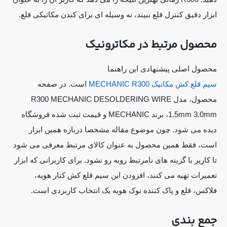
ابزار دقیق کنترل قلع ببیند، نه وسیله ای برای کندن مکانیکی قلع.
محصول مرتبط در مکاترونیک
محصول اصلی پیشنهادی این راهنما
سیم قلع کش مکانیک MECHANIC R300
است. در صفحه
محصول، مدل R300 MECHANIC DESOLDERING WIRE
1.5mm 3.0mm، برند MECHANIC و قیمت ثبت شده فروشگاه
دیده می شود. چون موضوع مقاله مشخصا درباره همین ابزار
است، فقط همین محصول به عنوان کالای مرتبط معرفی می شود
تا کاربر با گزینه های نامرتبط روبه رو نشود. برای کاربرانی که ابزار
تعمیرات تهیه می کنند، افزودن این سیم قلع کش کنار هویه،
فلاکس، قلع و پاک کننده نوک هویه یک انتخاب کاربردی است.
جمع بندی