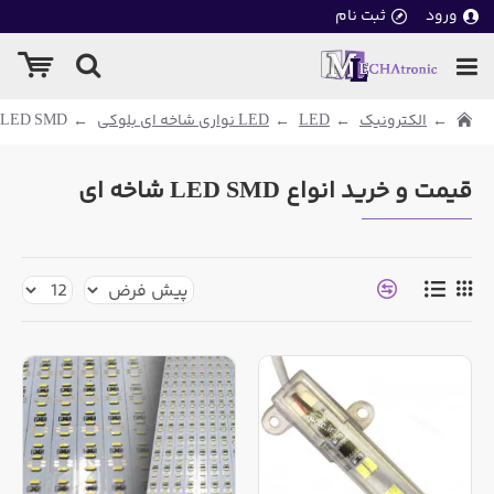
ورود
ثبت نام
الکترونیک
LED
LED نواری شاخه ای بلوکی
LED SMD شاخه ای
قیمت و خرید انواع LED SMD شاخه ای