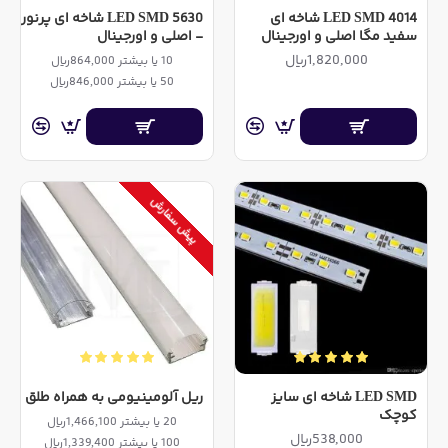
LED SMD 4014 شاخه ای
LED SMD 5630 شاخه ای پرنور
سفید مگا اصلی و اورجینال
- اصلی و اورجینال
1,820,000ریال
10 یا بیشتر 864,000ریال
50 یا بیشتر 846,000ریال
پیش سفارش
LED SMD شاخه ای سایز
ریل آلومینیومی به همراه طلق
کوچک
20 یا بیشتر 1,466,100ریال
538,000ریال
100 یا بیشتر 1,339,400ریال