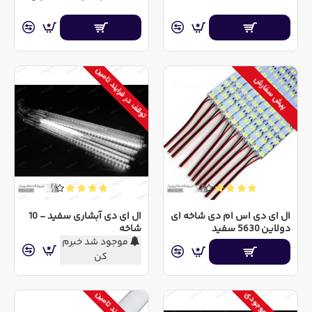
توقف در فرایند تامین
پیش سفارش
ال ای دی اس ام دی شاخه ای
ال ای دی آبشاری سفید - 10
دولاین 5630 سفید
شاخه
موجود شد خبرم
کن