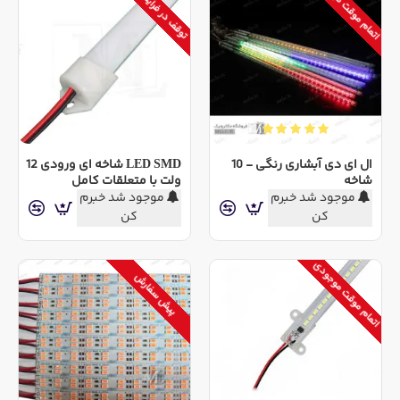
اتمام موقت موجودی
توقف در فرایند تامین
ال ای دی آبشاری رنگی - 10
LED SMD شاخه ای ورودی 12
شاخه
ولت با متعلقات کامل
موجود شد خبرم
موجود شد خبرم
کن
کن
اتمام موقت موجودی
پیش سفارش