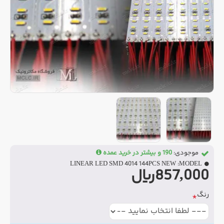
موجودی:
190 و بیشتر در خرید عمده
LINEAR LED SMD 4014 144PCS NEW
MODEL:
857,000ریال
رنگ