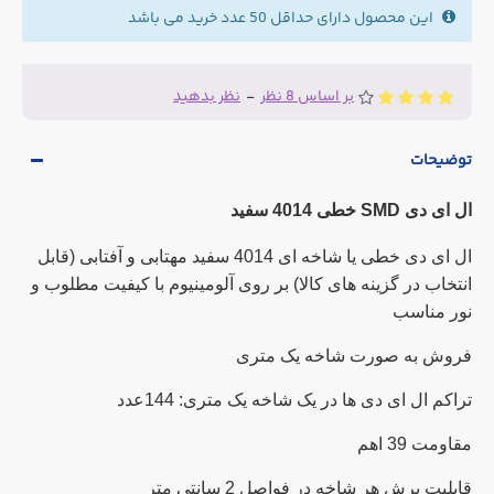
این محصول دارای حداقل 50 عدد خرید می باشد
بر اساس 8 نظر
-
نظر بدهید
توضیحات
ال ای دی SMD خطی 4014 سفید
ال ای دی خطی یا شاخه ای 4014 سفید مهتابی و آفتابی (قابل
انتخاب در گزینه های کالا) بر روی آلومینیوم با کیفیت مطلوب و
نور مناسب
فروش به صورت شاخه یک متری
تراکم ال ای دی ها در یک شاخه یک متری: 144عدد
مقاومت 39 اهم
قابلیت برش هر شاخه در فواصل 2 سانتی متر