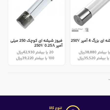
فیوز شیشه ای بزرگ 4 آمپر 250V
فیوز شیشه ای کوچک 250 میلی
آمپر 250V 0.25A
20 یا بیشتر 42,930ریال
100 یا بیشتر 39,220ریال
.
تنوع کالا