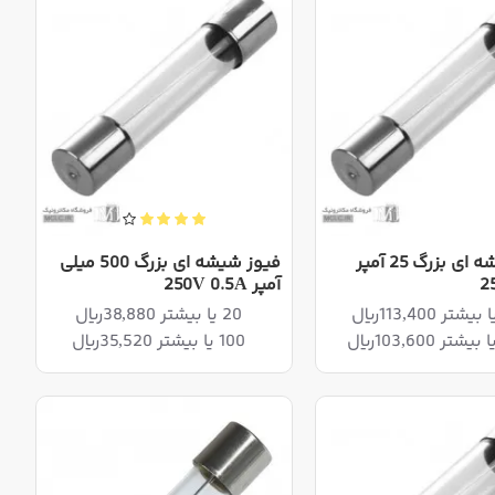
فیوز شیشه ای بزرگ 25 آمپر
فیوز شیشه ای بزرگ 500 میلی
2
آمپر 250V 0.5A
20 یا بیشتر 38,880ریال
100 یا بیشتر 35,520ریال