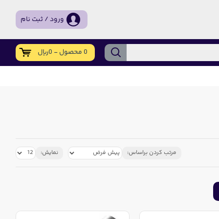
ورود / ثبت نام
0 محصول - 0ریال
مرتب کردن براساس:
نمایش: