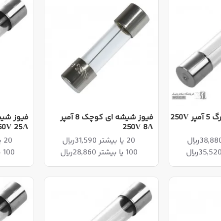
فیوز شیشه ای بزرگ 5 آمپر 250V
فیوز شیشه ای کوچک 8 آمپر
50V 25A
250V 8A
20 یا بیشتر 31,590ریال
20 یا بیشتر 113,400ریال
100 یا بیشتر 28,860ریال
100 یا بیشتر 103,600ریال