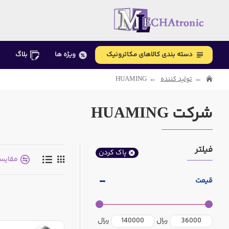
دسته بندی کالاهای مکاترونیک
ویژه ها
بلاگ
تولید کننده
HUAMING
شرکت HUAMING
فیلتر
پاک کردن
مقایس
قیمت
ریال
ریال