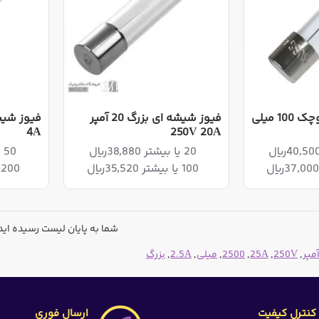
فیوز شیشه ای کوچک 100 میلی
فیوز شیشه ای بزرگ 20 آمپر
4A
250V 20A
20 یا بیشتر 38,880ریال
50 یا بیشتر 38,880ریال
100 یا بیشتر 35,520ریال
200 یا بیشتر 35,520ریال
شما به پایان لیست رسیده اید
مپر
,
250V
,
25A
,
2500
,
میلی
,
2.5A
,
بزرگ
کنترل کیفیت
ارسال فوری