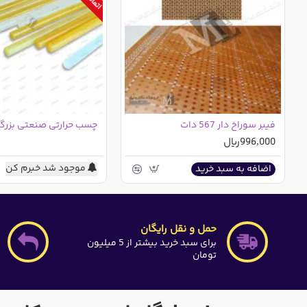
فیبر سوراخ دار 567 دات
996,000ریال
موجود شد خبرم کن
اضافه به سبد خرید
حمل و نقل رایگان
برای سبد خرید بیشتر از 5 میلیون
تومان