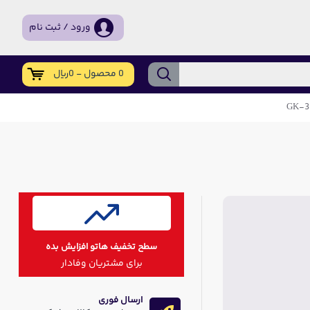
ورود / ثبت نام
0 محصول - 0ریال
سطح تخفیف هاتو افزایش بده
برای مشتریان وفادار
ارسال فوری