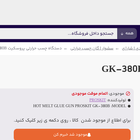
همه
دی | شارژی
سشوار | گان چسب حرارتی
دستگاه چسب حرارتی پروسکیت GK-380B
موجودی:
اتمام موقت موجودی
تولیدکننده:
PROSKIT
HOT MELT GLUE GUN PROSKIT GK-380B
MODEL:
برای اطلاع از موجود شدن کالا ، روی دکمه ی زیر کلیک کنید.
موجود شد خبرم کن