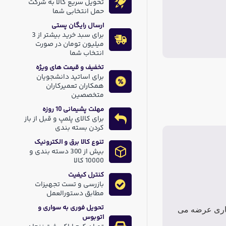
تحویل سریع کالا به شرکت
حمل انتخابی شما
ارسال رایگان پستی
برای سبد خرید بیشتر از 3
میلیون تومان در صورت
انتخاب شما
تخفیف و قیمت های ویژه
برای اساتید دانشجویان
همکاران تعمیرکاران
متخصصین
مهلت پشیمانی 10 روزه
برای کالای پلمپ و قبل از باز
کردن بسته بندی
تنوع کالا برق و الکترونیک
بیش از 300 دسته بندی و
10000 کالا
کنترل کیفیت
بازرسی و تست تجهیزات
مطابق دستورالعمل
تحویل فوری به سواری و
کاری عرضه می
اتوبوس