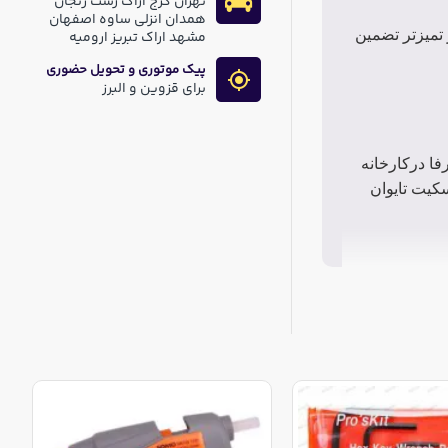
تهران کرج اراک رشت زنجان
همدان انزلی ساوه اصفهان
تمیزتر تضمین
مشهد اراک تبریز ارومیه
پیک موتوری و تحویل حضوری
برای قزوین و البرز
ا درکارخانه
کیت تایوان