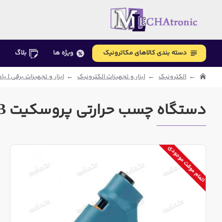
دسته بندی کالاهای مکاترونیک
ویژه ها
بلاگ
الکترونیک
ابزار و تجهیزات الکترونیک
ابزار و تجهیزات برقی | با
دستگاه چسب حرارتی پروسکیت GK-380B
اتمام موقت موجودی