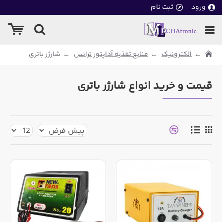
ورود
ثبت نام
الکترونیک
منابع تغذیه آداپتور ترانس
شارژر باتری
قیمت و خرید انواع شارژر باتری