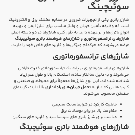
سوئیچینگ
شارژر باتری یکی از تجهیزات ضروری در صنایع مختلف برق و الکترونیک
است که وظیفه تأمین جریان و ولتاژ مناسب برای شارژ ایمن و بهینه
انواع باتری‌ها را بر عهده دارد. به طور کلی، شارژرها در دو دسته اصلی
شارژرهای ترانسفورماتوری
و
شارژرهای هوشمند باتری سوئیچینگ
عرضه می‌شوند که هرکدام ویژگی‌ها و کاربردهای خاص خود را دارند.
شارژرهای ترانسفورماتوری
شارژرهای ترانسفورماتوری بر پایه یک ترانسفورماتور قدرت طراحی
می‌شوند و به دلیل ساختار ساده، استحکام بالا و طول عمر زیاد
شناخته شده‌اند. این نوع شارژرها معمولاً برای محیط‌های صنعتی و
کاربردهایی که نیاز به
تحمل جریان‌های راه‌اندازی بالا
دارند، گزینه‌ای
مطمئن محسوب می‌شوند.
قابلیت کارکرد در شرایط سخت محیطی
مقاومت بالا در برابر نوسانات برق
مناسب برای شارژ باتری‌های سرب-اسید و کاربردهای سنگین
شارژرهای هوشمند باتری سوئیچینگ