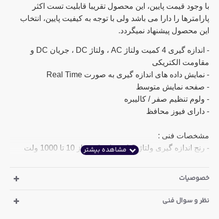
با وجود قیمت پایین، این محصول تقریبا قابلیت تست اکثر
پارامترها را دارا می باشد ولی با توجه به کیفیت پایین، انتخاب
این محصول پیشنهاد نمیگردد.
- اندازه گیری 4 کمیت ولتاژ AC ، ولتاژ DC ، جریان DC و
مقاومت الکتریکی
- نمایش داده های اندازه گیری به صورت Real Time
- صفحه نمایش متوسط
- ولوم تنظیم صفر / کالیبره
- دارای فیوز محافظ
مشخصات فنی :
- رنج اندازه گیری ولتاژ AC در بازه کمتر از 10 تا 1000 ولت
- رنج اندازه گیری ولتاژ DC در بازه کمتر از 10 ولت تا 1000
ولت
خصوصیات
- رنج اندازه گیری جریان DC در بازه کمتر از 500 میکرو تا 0.25
آمپر
نظر و سوال فنی
- رنج اندازه گیری مقاومت در بازه 0 تا 1 مگا اهم