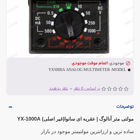
موجودی:
اتمام موقت موجودی
YX1000A ANALOG MULTIMETER
MODEL:
بر اساس 0 نظر
-
نظر بدهید
توضیحات
مولتی متر آنالوگ | عقربه ای سانوا(غیر اصلی) YX-1000A
ساده ترین و ارزانترین مولتیمتر موجود در بازار