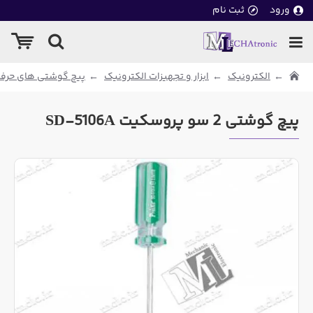
ورود
ثبت نام
الکترونیک
ابزار و تجهیزات الکترونیک
پیچ گوشتی های حرفه
پیچ گوشتی 2 سو پروسکیت SD-5106A