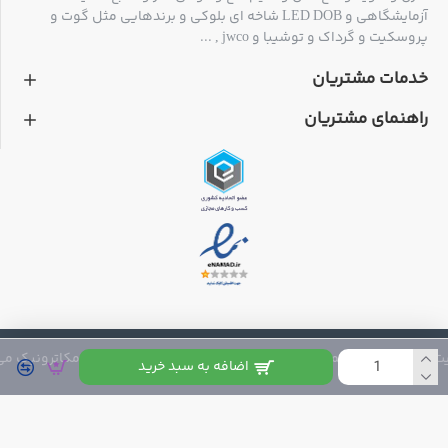
آزمایشگاهی و LED DOB شاخه ای بلوکی و برندهایی مثل گوت و
پروسکیت و گرداک و توشیبا و jwco , ...
خدمات مشتریان
راهنمای مشتریان
 متعلق به فروشگاه مکاترونیک می باشد
اضافه به سبد خرید