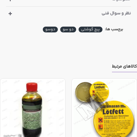
نظر و سوال فنی
برچسب ها:
پیچ گوشتی
دو سو
دوسو
کالاهای مرتبط