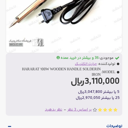
موجودی:
35 و بیشتر در خرید عمده
تولیدکننده:
حرارت الکتریک
HARARAT 100W WOODEN HANDLE SOLDERIN
MODEL:
IRON
3,110,000ریال
5 یا بیشتر 3,047,800ریال
25 یا بیشتر 2,970,050ریال
بر اساس 3 نظر
-
نظر بدهید
توضیحات