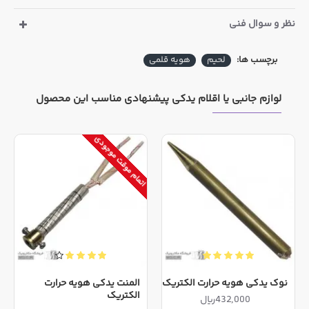
نظر و سوال فنی
برچسب ها:
لحیم
هویه قلمی
لوازم جانبی یا اقلام یدکی پیشنهادی مناسب این محصول
اتمام موقت موجودی
نوک یدکی هویه حرارت الکتریک
المنت یدکی هویه حرارت
الکتریک
432,000ریال