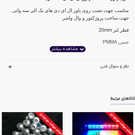
مناسب جهت نصب روی پاور ال ای دی های یک الی سه واتی .
جهت ساخت پروژکتور و وال واشر
قطر لنز 20mm
جنس PMMA
نظر و سوال فنی
کالاهای مرتبط
اتمام موقت موجودی
اتمام موقت موجودی