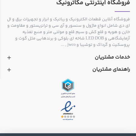
فروشگاه اینترنتی مکاترونیک
فروشگاه آنلاین قطعات الکترونیک و رباتیک و ابزار و تجهیزات برق و ال
ای دی شامل انواع ماژول و سنسور و آی سی و ترانزیستور و مقاومت و
خازن و هویه و قلع کش و سیم قلع و مولتی متر و منبع تغذیه
آزمایشگاهی و LED DOB شاخه ای بلوکی و برندهایی مثل گوت و
پروسکیت و گرداک و توشیبا و jwco , ...
خدمات مشتریان
راهنمای مشتریان