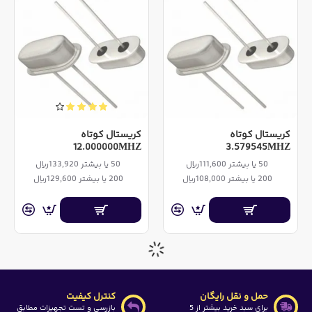
کریستال کوتاه
کریستال کوتاه
12.000000MHZ
3.579545MHZ
50 یا بیشتر 111,600ریال
50 یا بیشتر 133,920ریال
200 یا بیشتر 108,000ریال
200 یا بیشتر 129,600ریال
حمل و نقل رایگان
کنترل کیفیت
برای سبد خرید بیشتر از 5
بازرسی و تست تجهیزات مطابق