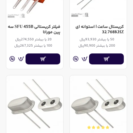
کریستال ساعت | استوانه ای
فیلتر کریستالی SFU 455B سه
32.768KHZ
پین موراتا
50 یا بیشتر 93,930ریال
20 یا بیشتر 274,550ریال
200 یا بیشتر 90,900ریال
100 یا بیشتر 267,325ریال