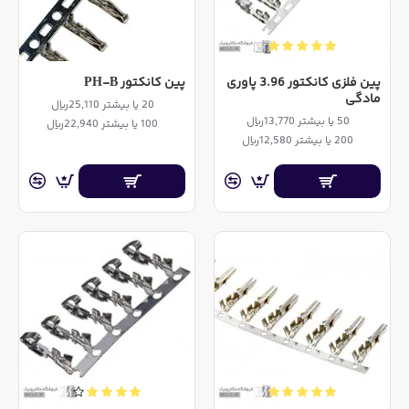
پین فلزی کانکتور 3.96 پاوری
پین کانکتور PH-B
مادگی
20 یا بیشتر 25,110ریال
50 یا بیشتر 13,770ریال
100 یا بیشتر 22,940ریال
200 یا بیشتر 12,580ریال