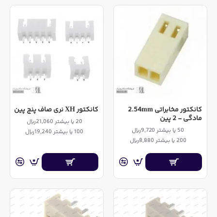
کانکتور مخابراتی 2.54mm
کانکتور XH نری صاف پنج پین
مادگی - 2 پین
20 یا بیشتر 21,060ریال
50 یا بیشتر 9,720ریال
100 یا بیشتر 19,240ریال
200 یا بیشتر 8,880ریال