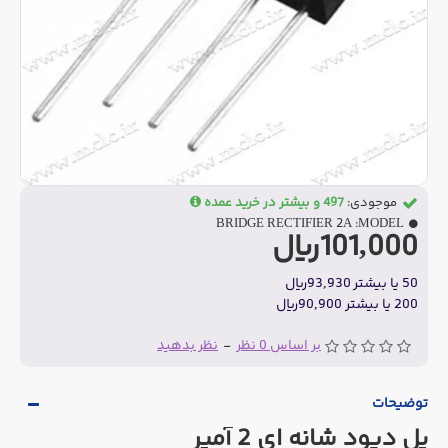
موجودی:
497 و بیشتر در خرید عمده
BRIDGE RECTIFIER 2A
MODEL:
101,000ریال
50 یا بیشتر 93,930ریال
200 یا بیشتر 90,900ریال
بر اساس 0 نظر
-
نظر بدهید
توضیحات
پل دیود شانه ای 2 آمپر