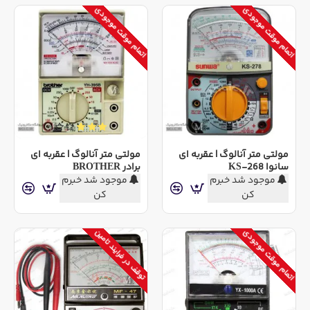
اتمام موقت موجودی
اتمام موقت موجودی
مولتی متر آنالوگ | عقربه ای
مولتی متر آنالوگ | عقربه ای
سانوا KS-268
برادر BROTHER
موجود شد خبرم
موجود شد خبرم
کن
کن
اتمام موقت موجودی
توقف در فرایند تامین