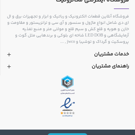
فروشگاه اینترنتی مکاترونیک
فروشگاه آنلاین قطعات الکترونیک و رباتیک و ابزار و تجهیزات برق و ال
ای دی شامل انواع ماژول و سنسور و آی سی و ترانزیستور و مقاومت و
خازن و هویه و قلع کش و سیم قلع و مولتی متر و منبع تغذیه
آزمایشگاهی و LED DOB شاخه ای بلوکی و برندهایی مثل گوت و
پروسکیت و گرداک و توشیبا و jwco , ...
خدمات مشتریان
راهنمای مشتریان