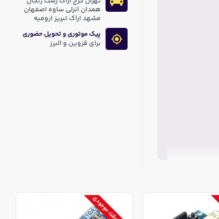
تهران کرج اراک رشت زنجان
همدان انزلی ساوه اصفهان
مشهد اراک تبریز ارومیه
پیک موتوری و تحویل حضوری
برای قزوین و البرز
اتمام موقت موجودی