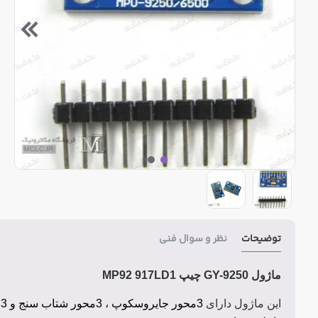
توضیحات
نظر و سوال فنی
ماژول GY-9250 چیپ MP92 917LD1
این ماژول دارای
3