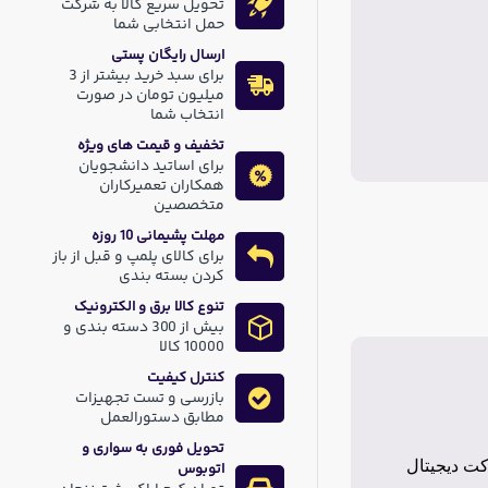
تحویل سریع کالا به شرکت
حمل انتخابی شما
ارسال رایگان پستی
برای سبد خرید بیشتر از 3
میلیون تومان در صورت
انتخاب شما
تخفیف و قیمت های ویژه
برای اساتید دانشجویان
همکاران تعمیرکاران
متخصصین
مهلت پشیمانی 10 روزه
برای کالای پلمپ و قبل از باز
کردن بسته بندی
تنوع کالا برق و الکترونیک
بیش از 300 دسته بندی و
10000 کالا
کنترل کیفیت
بازرسی و تست تجهیزات
مطابق دستورالعمل
تحویل فوری به سواری و
ش حركت ديجيتال
اتوبوس