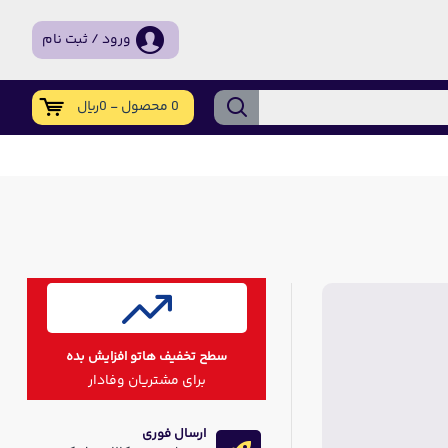
ورود / ثبت نام
0 محصول - 0ریال
سطح تخفیف هاتو افزایش بده
برای مشتریان وفادار
ارسال فوری