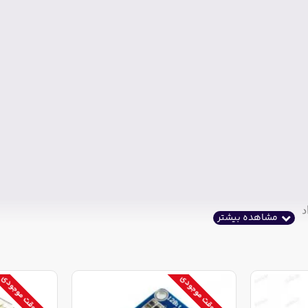
ای شتاب سنج
sec/°
برای جایروسکوپ
اتمام موقت موجودی
اتمام موقت موجودی