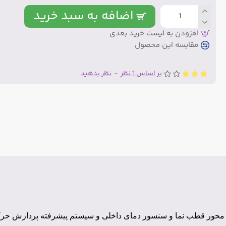
اضافه به سبد خرید
افزودن به لیست خرید بعدی
مقایسه این محصول
بر اساس 1 نظر
-
نظر بدهید
محور جایروسکوپ ، 3محور شتاب سنج و 3 محور قطب نما و سنسور دمای داخلی و سیستم پيشرفته پرداز