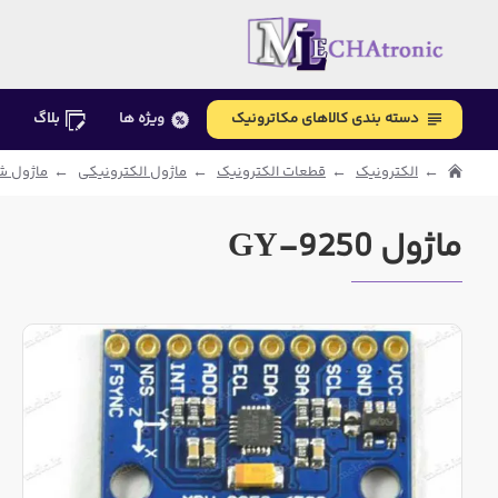
دسته بندی کالاهای مکاترونیک
ویژه ها
بلاگ
الکترونیک
قطعات الکترونیک
ماژول الکترونیکی
ماژول شت
ماژول GY-9250