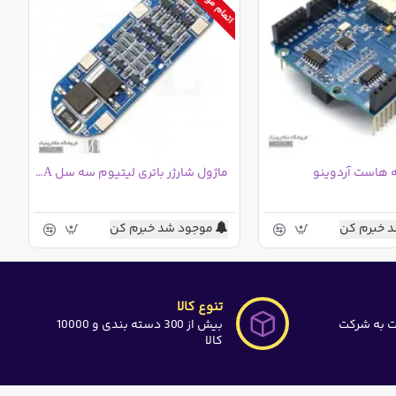
ماژول شارژر باتری لیتیوم سه سل 10A
 خبرم کن
موجود شد خبرم کن
تنوع کالا
ت به شرکت
بیش از 300 دسته بندی و 10000
کالا