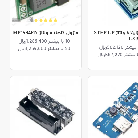
ماژول افزاینده ولتاژ STEP UP
ماژول کاهنده ولتاژ MP1584EN
USB
10 یا بیشتر 1,286,400ریال
50 یا بیشتر 1,259,600ریال