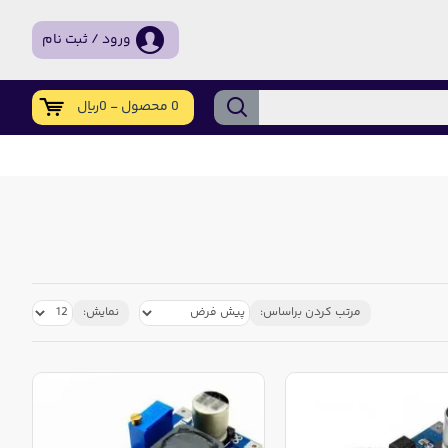
ورود / ثبت نام
0 محصول - 0ریال
مرتب کردن براساس:
نمایش: