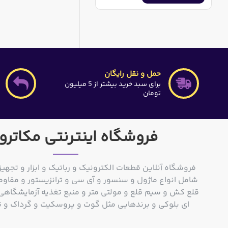
حمل و نقل رایگان
برای سبد خرید بیشتر از 5 میلیون
تومان
فروشگاه اینترنتی مکاترو
فروشگاه آنلاین قطعات الکترونیک و رباتیک و ابزار و تجهیز
شامل انواع ماژول و سنسور و آی سی و ترانزیستور و مقاوم
ای بلوکی و برندهایی مثل گوت و پروسکیت و گرداک و توشیبا و o