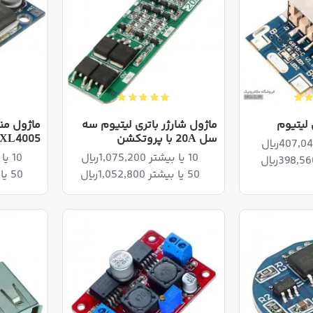
 لیتیوم
ماژول شارژر باتری لیتیوم سه
ماژول من
سل 20A با پروتکشن
XL4005
10 یا بیشتر 1,075,200ریال
10 یا بیشتر 1,948,800ریال
50 یا بیشتر 1,052,800ریال
50 یا بیشتر 1,908,200ریال