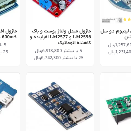
ی لیتیوم دو سل
ماژول مبدل ولتاژ بوست و باک
شن
LM2596 و LM2577 افزاینده و
 600mA
کاهنده اتوماتیک
5 یا بیشتر 582,120ریال
5 یا بیشتر 6,918,800ریال
25 یا بیشتر 567,270ریال
25 یا بیشتر 6,742,300ریال