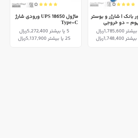
ر بانک | شارژر و بوستر
ماژول UPS 18650 ورودی شارژ
تیوم - دو خروجی
Type-C
5 یا بیشتر 5,272,400ریال
25 یا بیشتر 5,137,900ریال