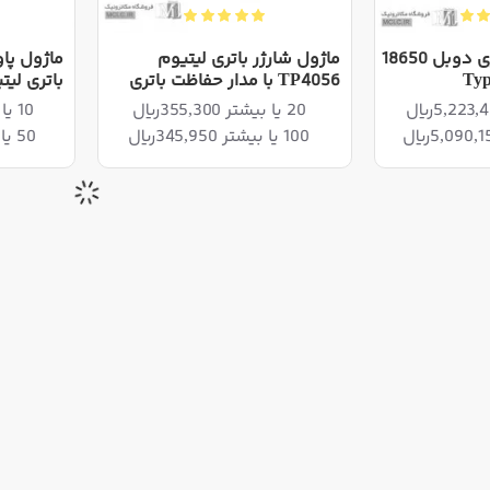
ماژول UPS با باتری دوبل 18650
ماژول شارژر باتری لیتیوم
ماژول پاو
TP4056 با مدار حفاظت باتری
باتری لی
20 یا بیشتر 355,300ریال
10 یا بیشتر 1,785,600ریال
100 یا بیشتر 345,950ریال
50 یا بیشتر 1,748,400ریال