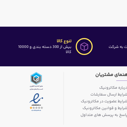
تنوع کالا
ت به شرکت
بیش از 300 دسته بندی و 10000
کالا
هنمای مشتریان
رباره مکاترونیک
رایط ارسال سفارشات
رایط عضویت در مکاترونیک
رایط و قوانین مکاترونیک
اسخ به پرسش های متداول