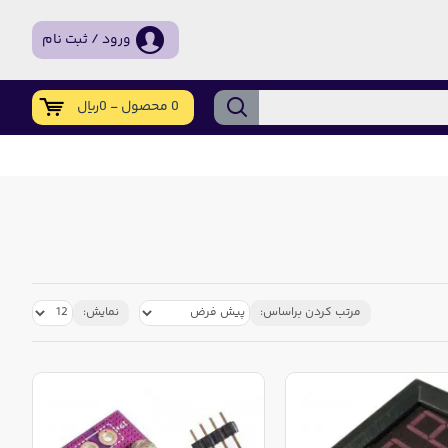
ورود / ثبت نام
0 محصول - 0ریال
مرتب کردن براساس:
نمایش: