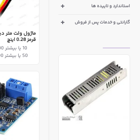
استاندارد و تاییده ها
گارانتی و خدمات پس از فروش
قرمز 0.28 اینچ
بازدیدهای اخیر
10 یا بیشتر 1,132,800ریال
50 یا بیشتر 1,109,200ریال
آداپتور سوئیچینگ فلزی اسلیم 24 ولت 400 وات
22,860,000ریال