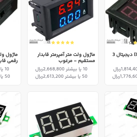
ماژول ولت متر DC دیجیتال 3
ماژول ولت متر آمپرمتر قابدار
مستقیم - مرغوب
رقمی قابد
10 یا بیشتر 2,668,800ریال
10 یا بیشتر 1,516,800ریال
50 یا بیشتر 2,613,200ریال
50 یا بیشتر 1,485,200ریال