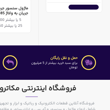
اضافه به سبد خرید
ماژول سنسور جری
جریان به ولتاژ HW-685
5 یا بیشتر 2,205,000ریال
25 یا بیشتر 2,148,750ریال
حمل و نقل رایگان
برای سبد خرید بیشتر از 5 میلیون
تومان
فروشگاه اینترنتی مکاترو
فروشگاه آنلاین قطعات الکترونیک و رباتیک و ابزار و تجهیز
شامل انواع ماژول و سنسور و آی سی و ترانزیستور و مقاوم