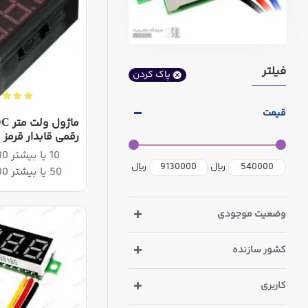
فیلتر
پاک کردن
قیمت
رقمی قابدار قرمز
10 یا بیشتر 1,814,400ریال
ریال
ریال
50 یا بیشتر 1,776,600ریال
وضعیت موجودی
کشور سازنده
کاربری