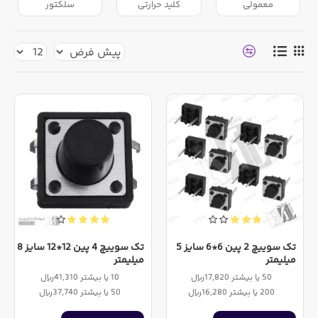
معمولی
کلید حرارتی
سلکتور
تک سوییچ 2 پین 6*6 سایز 5
تک سوییچ 4 پین 12*12 سایز 8
میلیمتر
میلیمتر
50 یا بیشتر 17,820ریال
10 یا بیشتر 41,310ریال
200 یا بیشتر 16,280ریال
50 یا بیشتر 37,740ریال