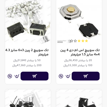
تک سوییچ اس ام دی 4 پین
تک سوییچ 2 پین 3*6 سایز 4.3
4*4 سایز 1.5 میلیمتر
میلیمتر
20 یا بیشتر 36,450ریال
50 یا بیشتر 51,840ریال
100 یا بیشتر 33,300ریال
200 یا بیشتر 47,360ریال