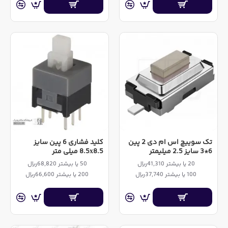
تک سوییچ اس ام دی 2 پین
کلید فشاری 6 پین سایز
6*3 سایز 2.5 میلیمتر
8.5x8.5 میلی متر
20 یا بیشتر 41,310ریال
50 یا بیشتر 68,820ریال
100 یا بیشتر 37,740ریال
200 یا بیشتر 66,600ریال