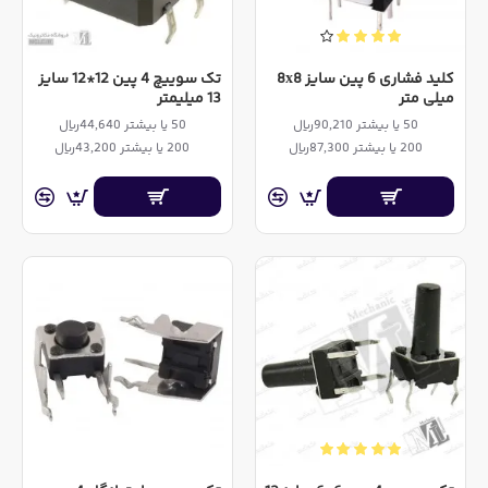
کلید فشاری 6 پین سایز 8x8
تک سوییچ 4 پین 12*12 سایز
میلی متر
13 میلیمتر
50 یا بیشتر 90,210ریال
50 یا بیشتر 44,640ریال
200 یا بیشتر 87,300ریال
200 یا بیشتر 43,200ریال