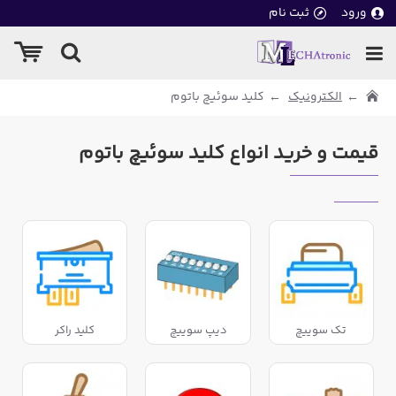
ورود
ثبت نام
الکترونیک
کلید سوئیچ باتوم
قیمت و خرید انواع کلید سوئیچ باتوم
تک سوییچ
دیپ سوییچ
کلید راکر