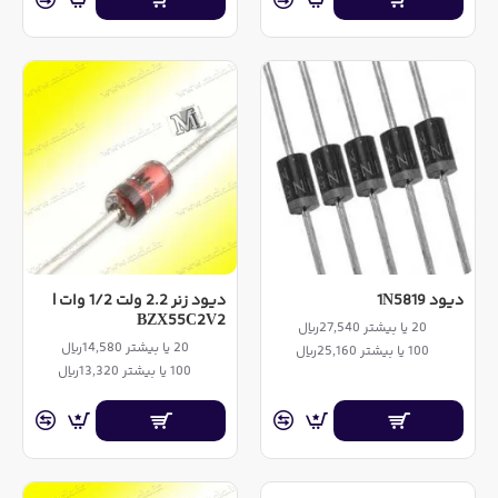
دیود 1N5819
دیود زنر 2.2 ولت 1/2 وات |
BZX55C2V2
20 یا بیشتر 27,540ریال
20 یا بیشتر 14,580ریال
100 یا بیشتر 25,160ریال
100 یا بیشتر 13,320ریال