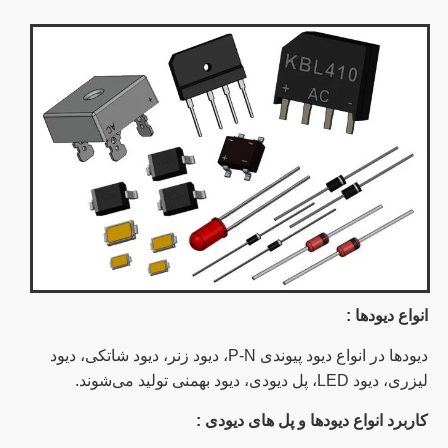
انواع دیودها :
دیودها در انواع دیود پیوندی
P-N
، دیود زنر، دیود شاتکی، دیود
لیزری، دیود
LED
، پل دیودی، دیود بهمنی تولید می‌شوند.
کاربرد انواع دیودها و پل های دیودی :