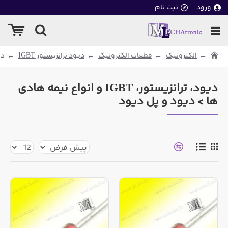
ورود
ثبت نام
الکترونیک
قطعات الکترونیک
دیود ترانزیستور IGBT
دی
دیود، ترانزیستور، IGBT و انواع نیمه هادی
ها > دیود و پل دیود