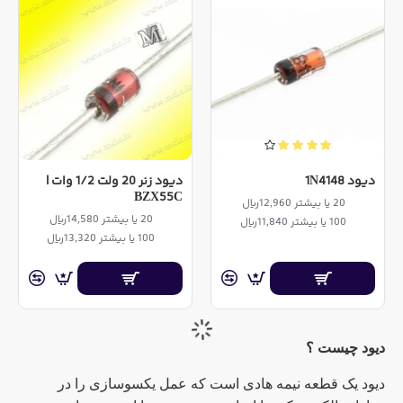
دیود 1N4148
دیود زنر 20 ولت 1/2 وات |
BZX55C
20 یا بیشتر 12,960ریال
20 یا بیشتر 14,580ریال
100 یا بیشتر 11,840ریال
100 یا بیشتر 13,320ریال
دیود چیست ؟
دیود یک قطعه نیمه هادی است که عمل یکسوسازی را در