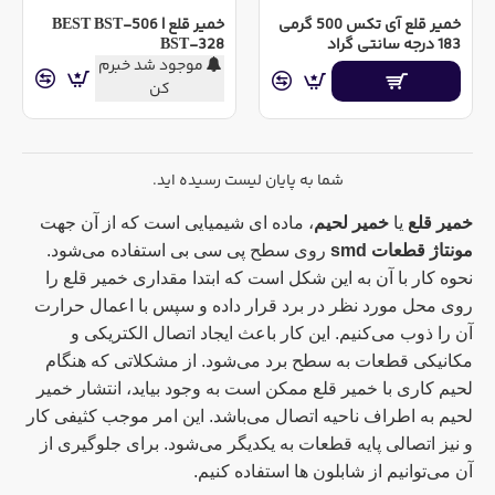
خمیر قلع آی تکس 500 گرمی
خمیر قلع BEST BST-506 |
183 درجه سانتی گراد
BST-328
موجود شد خبرم
کن
شما به پایان لیست رسیده اید.
خمیر قلع
یا
خمیر لحیم
، ماده ای شیمیایی است که از آن جهت
مونتاژ قطعات
smd
روی سطح پی سی بی استفاده می‌شود.
نحوه کار با آن به این شکل است که ابتدا مقداری خمیر قلع را
روی محل مورد نظر در برد قرار داده و سپس با اعمال حرارت
آن را ذوب می‌کنیم. این کار باعث ایجاد اتصال الکتریکی و
مکانیکی قطعات به سطح برد می‌شود. از مشکلاتی که هنگام
لحیم کاری با خمیر قلع ممکن است به وجود بیاید، انتشار خمیر
لحیم به اطراف ناحیه اتصال می‌باشد. این امر موجب کثیفی کار
و نیز اتصالی پایه قطعات به یکدیگر می‌شود. برای جلوگیری از
آن می‌توانیم از شابلون ها استفاده کنیم.