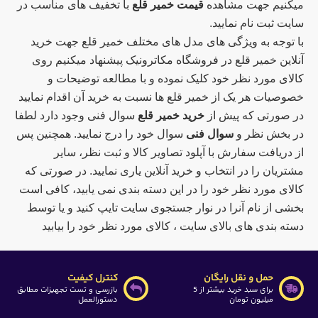
میکنیم جهت مشاهده
قیمت خمیر قلع
با تخفیف های مناسب در
سایت ثبت نام نمایید.
با توجه به ویژگی های مدل های مختلف خمیر قلع جهت خرید
آنلاین خمیر قلع در فروشگاه مکاترونیک پیشنهاد میکنیم روی
کالای مورد نظر خود کلیک نموده و با مطالعه توضیحات و
خصوصیات هر یک از خمیر قلع ها نسبت به خرید آن اقدام نمایید
در صورتی که پیش از
خرید خمیر قلع
سوال فنی وجود دارد لطفا
در بخش نظر و
سوال فنی
سوال خود را درج نمایید. همچنین پس
از دریافت سفارش با آپلود تصاویر کالا و ثبت نظر، سایر
مشتریان را در انتخاب و خرید آنلاین یاری نمایید. در صورتی که
کالای مورد نظر خود را در این دسته بندی نمی یابید، کافی است
بخشی از نام آنرا در نوار جستجوی سایت تایپ کنید و یا توسط
دسته بندی های بالای سایت ، کالای مورد نظر خود را بیابید
حمل و نقل رایگان
کنترل کیفیت
برای سبد خرید بیشتر از 5
بازرسی و تست تجهیزات مطابق
میلیون تومان
دستورالعمل