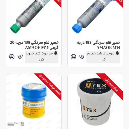
خمیر قلع سرنگی 183 درجه
خمیر قلع سرنگی 138 درجه 20
AMAOE M14
گرمی AMAOE M15
موجود شد خبرم
موجود شد خبرم
کن
کن
اتمام موقت موجودی
پیش سفارش