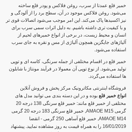
خمیر قلع عمدتا از سرب، روغن فلاکس و پودر قلع ساخته
می‌شود. روغن فلاکس موجود در آن، سطح برد را از آلودگی و
نیز اکسیدها پاک می‌کند. این امر موجب می‌شود اتصالات قوی تر
و با کیفیت تری داشته باشیم. به دلیل اثرات سمی سرب برای
انسان و محیط زیست، در برخی از انواع خمیرهای لحیم از
آلیاژهای جایگزین همچون آلیاژی از مس و نقره به جای سرب
استفاده می‌شود.
خمیر قلع در اقسام مختلفی از جمله سرنگی، کاسه ای و توپی
تولید می‌شود. از نوع توپی آن معمولا در فرآیند مونتاژ با شابلون
ها استفاده می‌گردد.
فروشگاه اینترنتی مکاترونیک مرکز پخش و فروش آنلاین
انواع خمیر قلع
بوده و در این دسته بندی می توانید مدل های
مختلفی از خمیر قلع مانند: خمیر قلع سرنگی 138 درجه 20
گرمی AMAOE M15, خمیر قلع سرنگی 183 درجه 20 گرمی
AMAOE M14, خمیر قلع آساهی 250 گرمی - انقضا
16/01/2019 را به همراه قیمت به روز مشاهده نمایید. پیشنهاد