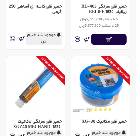
خمیر قلع سرنگی RL-403
خمیر قلع کاسه ای آساهی 250
ریلایف RELIFE 183C
گرمی
5 یا بیشتر 5,723,200ریال
25 یا بیشتر 5,577,200ریال
موجود شد خبرم
کن
اتمام موقت موجودی
اتمام موقت موجودی
خمیر قلع مکانیک XG-30
خمیر قلع سرنگی مکانیک
XGZ40 MECHANIC 183C
موجود شد خبرم
موجود شد خبرم