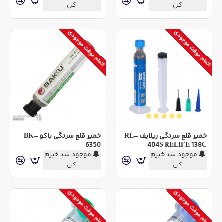
کن
کن
اتمام موقت موجودی
اتمام موقت موجودی
خمیر قلع سرنگی ریلایف RL-
خمیر قلع سرنگی باکو BK-
6350
404S RELIFE 138C
موجود شد خبرم
موجود شد خبرم
کن
کن
اتمام موقت موجودی
اتمام موقت موجودی