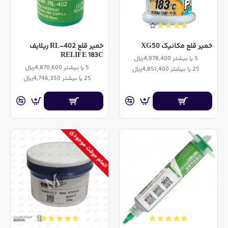
خمیر قلع مکانیک XG50
خمیر قلع RL-402 ریلایف
RELIFE 183C
5 یا بیشتر 4,978,400ریال
5 یا بیشتر 4,870,600ریال
25 یا بیشتر 4,851,400ریال
25 یا بیشتر 4,746,350ریال
اتمام موقت موجودی