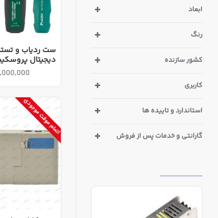
ابعاد
رنگ
ست ردیاب و تستر
دیجیتال پروسکیت -7071N
کشور سازنده
473,000,000
کاربری
اتمام موقت موجودی
استاندارد و تاییده ها
گارانتی و خدمات پس از فروش
بازدیدهای اخیر