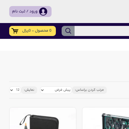
ورود / ثبت نام
0 محصول - 0ریال
مرتب کردن براساس:
نمایش: