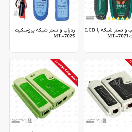
ست ردیاب و تستر شبکه با LCD
ردیاب و تستر شبکه پروسکیت
MT
MT-7025
دی
اتمام موقت موجودی