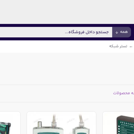
همه
تستر شبکه
ه محصولات